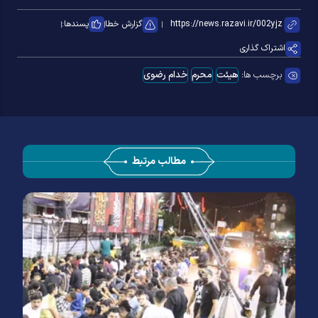
گزارش خطا
پسندها:
اشتراک گذاری
برچسب ها:
هیئت
محرم
خدام رضوی
مطالب مرتبط