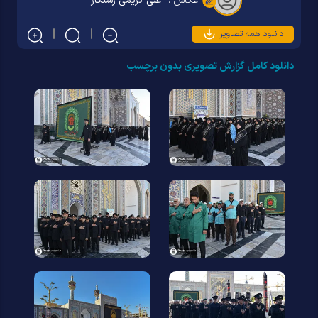
عکاس :
علی کریمی رستگار
دانلود همه تصاویر
دانلود کامل گزارش تصویری بدون برچسب