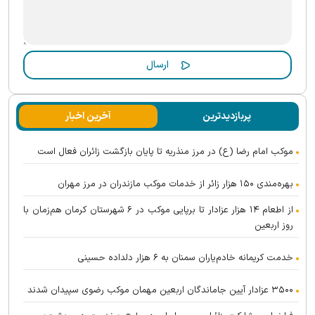
پربازدیدترین
آخرین اخبار
موکب امام رضا (ع) در مرز منذریه تا پایان بازگشت زائران فعال است
بهره‌مندی ۱۵۰ هزار زائر از خدمات موکب مازندران در مرز مهران
از اطعام ۱۴ هزار عزادار تا برپایی موکب در ۶ شهرستان کرمان هم‌زمان با
روز اربعین
خدمت کریمانه خادم‌یاران سمنان به ۶ هزار دلداده حسینی
۳۵۰۰ عزادار آیین جاماندگان اربعین مهمان موکب رضوی سپیدان شدند