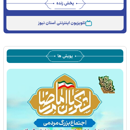
پخش زنده
Stream
Unmute
Type
تلویزیون اینترنتی آستان نیوز
پویش ها