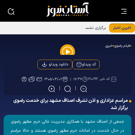
آخرین اخبار
برگزاری نشست معاونین و مسئولین کانون‌های خدمت رضوی
استان‌ها در بنیادپژوهش های استان قدس رضوی
فیلم رضوی
خبری
Play
دانلود ویدئو
کد ویدئو
Video
کد خبر :
۷۱۰۱۹۲
۱۴۰۵/۰۴/۰۲
۱۷:۳۷
مراسم عزاداری و اذن تشرف اصناف مشهد برای خدمت رضوی
برگزار شد
جمعی از اصناف مشهد با همکاری مدیریت عالی حرم مطهر رضوی
در حال خدمت در امانات حرم مطهر رضوی هستند و حالا مراسم