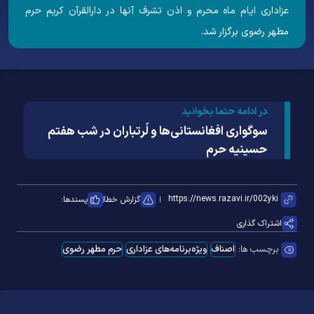
عزاداری ایام ماه محرم و اذن تشرف آنها در دارالقرآن کریم حرم
مطهر رضوی برگزار شد.
در ادامه حتما بخوانید
سوگواری افغانستانی‌ها و لُرتباران در شب هفتم
حسینیه حرم
گزارش خطا
پسندها:
اشتراک گذاری
برچسب ها:
اصناف
ویژه‌برنامه‌های عزاداری
حرم مطهر رضوی