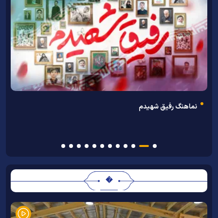
ن
نماهنگ رفیق شهیدم
�