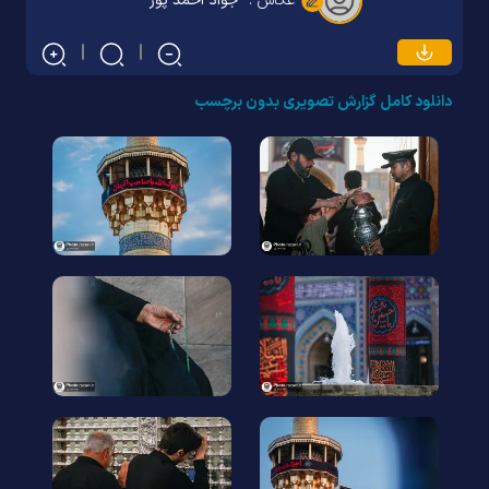
عکاس :
جواد احمد پور
دانلود کامل گزارش تصویری بدون برچسب