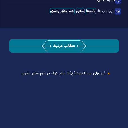
اشتراک گذاری
برچسب ها:
تاسوعا
محرم
حرم مطهر رضوی
مطالب مرتبط
اذن عزای سیدالشهدا(ع) از امام رئوف در حرم مطهر رضوی