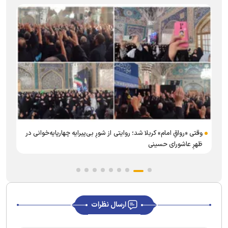
وقتی «رواقِ امام» کربلا شد؛ روایتی از شورِ بی‌‌پیرایه چهارپایه‌خوانی در
ظهرِ عاشورای حسینی
ارسال نظرات