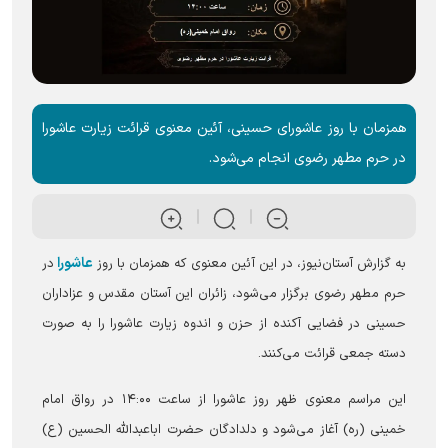
همزمان با روز عاشورای حسینی، آئین معنوی قرائت زیارت عاشورا
در حرم مطهر رضوی انجام می‌شود.
عاشورا
به گزارش آستان‌نیوز، در این آئین معنوی که همزمان با روز
در
حرم مطهر رضوی برگزار می‌شود، زائران این آستان مقدس و عزاداران
حسینی در فضایی آکنده از حزن و اندوه زیارت عاشورا را به صورت
دسته جمعی قرائت می‌کنند.
این مراسم معنوی ظهر روز عاشورا از ساعت ۱۴:۰۰ در رواق امام
خمینی (ره) آغاز می‌شود و دلدادگان حضرت اباعبدالله الحسین (ع)