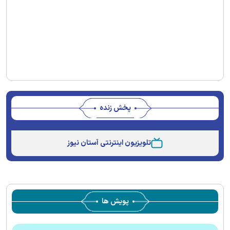
پخش زنده
Stream
Unmute
Type
تلویزیون اینترنتی آستان نیوز
پویش ها