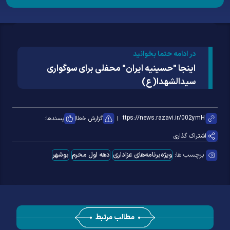
در ادامه حتما بخوانید
اینجا "حسینیه ایران" محفلی برای سوگواری
سیدالشهدا(ع)
گزارش خطا
پسندها:
اشتراک گذاری
برچسب ها:
ویژه‌برنامه‌های عزاداری
دهه اول محرم
بوشهر
مطالب مرتبط