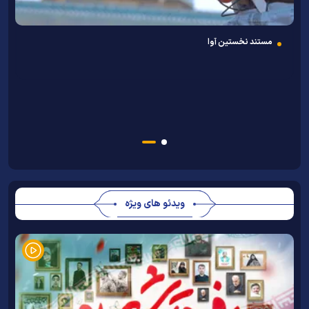
به همت دانشگاه علوم اسلامی رضوی
همایش ملی «امام رضا (ع) و کرامت زن» برگزار می‌شود
ویدئو های ویژه