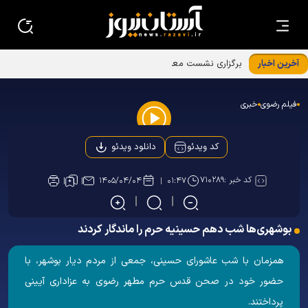
آخرین اخبار
برگزاری نشست معاونین و مسئولین کانون‌های خدمت رضوی
استان‌ها در بنیادپژوهش های استان قدس رضوی
فیلم رضوی
خبری
Play
دانلود ویدئو
کد ویدئو
Video
کد خبر :
۷۱۰۲۸۹
۱۴۰۵/۰۴/۰۴
۰۱:۴۷
بوشهری‌ها شب دهم حسینیه حرم را ماندگار کردند
همزمان با شب عاشورای حسینی، جمعی از مردم دیار بوشهر، با
حضور خود در صحن قدس حرم مطهر رضوی به عزاداری آیینی
پرداختند.