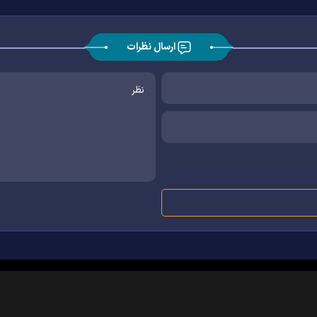
ارسال نظرات
|
|
|
|
|
|
|
درباره ما
تماس با ما
آرشیو
خبرنامه
پیوندها
آب و هوا
اوقات شرعی
RSS