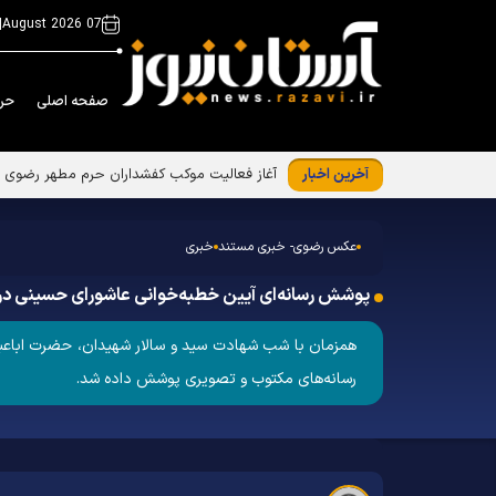
|
07 August 2026
صفحه اصلی
حر
آخرین اخبار
عکس رضوی- خبری مستند
خبری
پوشش رسانه‌ای آیین خطبه‌خوانی عاشورای حسینی د
همزمان با شب شهادت سید و سالار شهیدان، حضرت اباعبدال
رسانه‌های مکتوب و تصویری پوشش داده شد.