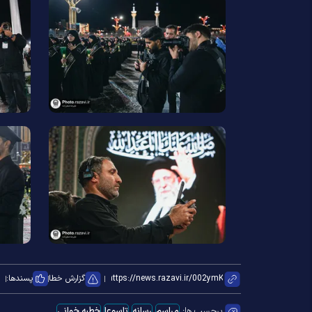
گزارش خطا
پسندها:
برچسب ها:
مراسم
رسانه
تاسوعا
خطبه خوانی