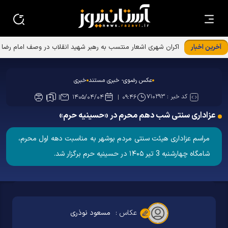
آخرین اخبار
اکران شهری اشعار منتسب به رهبر شهید انقلاب در وصف امام رضا
علیه‌السلام
عکس رضوی- خبری مستند
خبری
کد خبر :
۷۱۰۲۹۳
۱۴۰۵/۰۴/۰۴
۰۹:۴۶
عزاداری سنتی شب دهم محرم در «حسینیه حرم»
مراسم عزاداری هیئت سنتی مردم بوشهر به مناسبت دهه اول محرم،
شامگاه چهارشنبه 3 تیر ۱۴۰۵ در حسینیه حرم برگزار شد.
عکاس :
مسعود نوذری