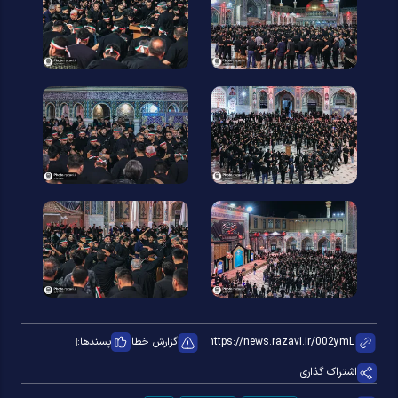
گزارش خطا
پسندها:
اشتراک گذاری