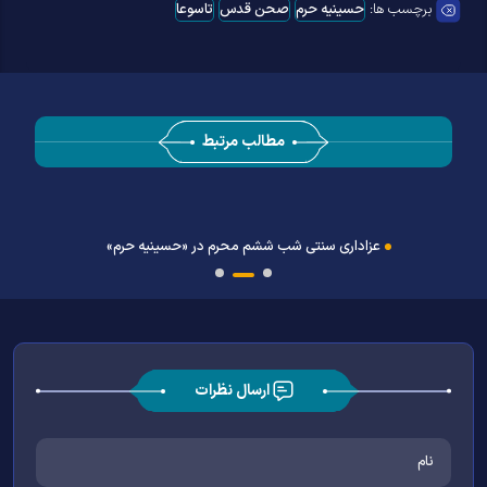
برچسب ها:
حسینیه حرم
صحن قدس
تاسوعا
مطالب مرتبط
عزاداری سنتی شب ششم محرم در «حسینیه حرم»
ارسال نظرات