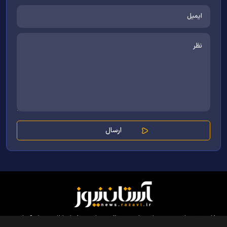
کلیه حقوق مادی و معنوی این سایت محفوظ و متعلق به مرکز ارتباطات و رسانه آستان