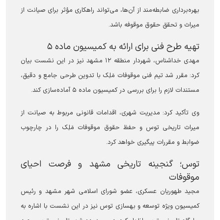
بهره‌برداری ضابطه‌مند از آن‌ها، می‌تواند راهکاری مؤثر برای صیانت از
میراث و تحقق حقوق موقوفه باشد.
تهیه طرح فنی برای ارائه به کمیسیون ماده ۵
مهدی خداشناس، شهردار منطقه ۱۲ مشهد نیز در این نشست بیان
کرد: مقرر شد تیم فنی موقوفات مَلِک با تدوین طرحی جامع و دقیق،
مستندات لازم را برای بررسی در کمیسیون ماده ۵ آماده‌سازی کند.
وی تأکید کرد: مدیریت شهری، اقدامات قانونی مربوط به صیانت از
میراث تاریخی توس و حفظ حقوق موقوفات مَلِک را در چارچوب
ضوابط و مقررات پیگیری خواهد کرد.
توس؛ گنجینه تاریخی مشهد و فرصت احیای
موقوفات
مجید طهوریان عسکری، عضو شورای اسلامی شهر مشهد و رئیس
کمیسیون ویژه توسعه و بهسازی توس نیز در این نشست با اشاره به