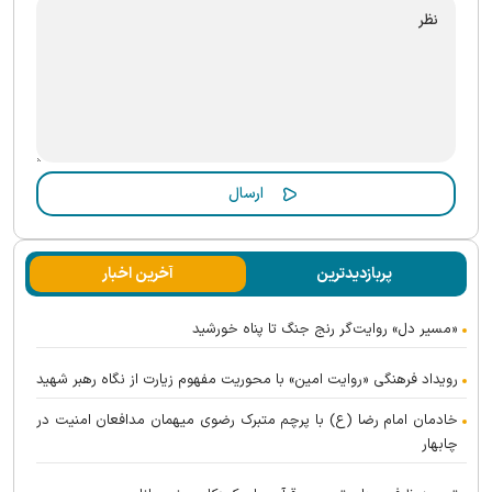
پربازدیدترین
آخرین اخبار
«مسیر دل» روایت‌گر رنج جنگ تا پناه خورشید
رویداد فرهنگی «روایت امین» با محوریت مفهوم زیارت از نگاه رهبر شهید
خادمان امام رضا (ع) با پرچم متبرک رضوی میهمان مدافعان امنیت در
چابهار