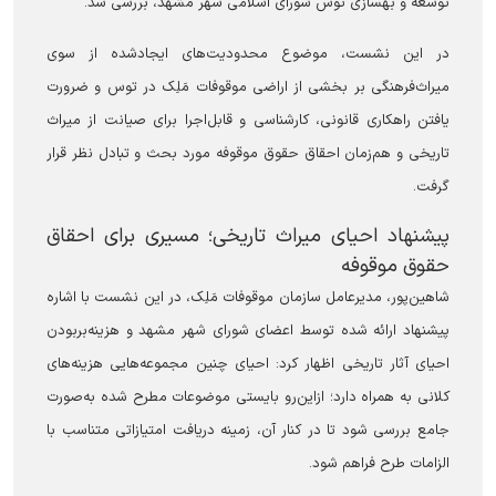
توسعه و بهسازی توس شورای اسلامی شهر مشهد، بررسی شد.
در این نشست، موضوع محدودیت‌های ایجادشده از سوی
میراث‌فرهنگی بر بخشی از اراضی موقوفات مَلِک در توس و ضرورت
یافتن راهکاری قانونی، کارشناسی و قابل‌اجرا برای صیانت از میراث
تاریخی و هم‌زمان احقاق حقوق موقوفه مورد بحث و تبادل نظر قرار
گرفت.
پیشنهاد احیای میراث تاریخی؛ مسیری برای احقاق
حقوق موقوفه
شاهین‌پور، مدیرعامل سازمان موقوفات مَلِک، در این نشست با اشاره
پیشنهاد ارائه شده توسط اعضای شورای شهر مشهد و هزینه‌بربودن
احیای آثار تاریخی اظهار کرد: احیای چنین مجموعه‌هایی هزینه‌های
کلانی به همراه دارد؛ ازاین‌رو بایستی موضوعات مطرح شده به‌صورت
جامع بررسی شود تا در کنار آن، زمینه دریافت امتیازاتی متناسب با
الزامات طرح فراهم شود.