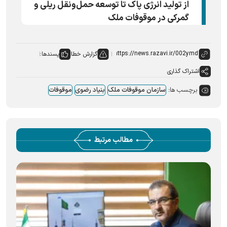
از تولید انرژی پاک تا توسعه حمل‌ونقل ریلی و
گمرکی در موقوفات ملک
گزارش خطا
پسندها:
اشتراک گذاری
برچسب ها:
سازمان موقوفات ملک
بنیاد رضوی
موقوفات
مطالب مرتبط