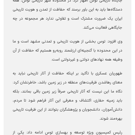
جایگاه تاریخی توس اظهار کرد: در محدوده شهر تاریخی توس، همه
دستگاه‌ها باید به این باور برسند که حفاظت از تمدن و هویت تاریخی
ایران یک ضرورت مشترک است و تفاوتی ندارد هر مجموعه در چه
جایگاهی فعالیت می‌کند.
وی افزود: توس بخشی از هویت تاریخی و تمدنی مشهد است و ما
در این محدوده با گنجینه‌ای ارزشمند روبه‌رو هستیم که حفاظت از آن
وظیفه همه نهادهای دولتی و غیردولتی است.
طهوریان عسکری با تأکید بر اینکه حفاظت از آثار تاریخی نباید به
معنای رهاشدن ظرفیت‌های منطقه در زیر زمین باشد، خاطرنشان کرد:
نگاه ما این نیست که آثار تاریخی صرفاً زیر زمین باقی بمانند، بلکه
باید زمینه حفاری، اکتشاف و معرفی این آثار فراهم شود تا مردم،
دانش‌آموزان، دانشجویان و پژوهشگران بتوانند از این ظرفیت تاریخی
بهره‌مند شوند.
رئیس کمیسیون ویژه توسعه و بهسازی توس ادامه داد: یکی از