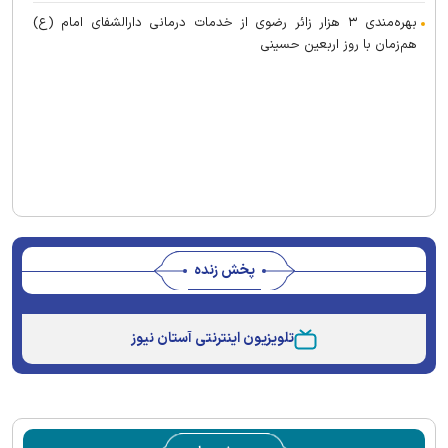
بهره‌مندی ۳ هزار زائر رضوی از خدمات درمانی دارالشفای امام (ع)
هم‌زمان با روز اربعین حسینی
پخش زنده
Stream
Unmute
Type
تلویزیون اینترنتی آستان نیوز