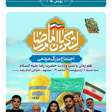
پویش ها