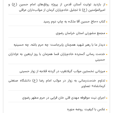
از بازدید تولیت آستان قدس از پروژه رواق‌های امام حسین (ع) و
امیرالمؤمنین (ع) تا تجلیل خادم‌یاران کرمان از موکب‌داران عراقی
کتاب «حاج حسین آقا ملک» به چاپ دوم رسید
مجمع مشورتی استان خراسان رضوی
دیدار ما با رهبر شهید همچنان پابرجاست؛ چه حرم باشه، چه حسینیه
خدمت رسانی گسترده خادم‌یاران فسا همزمان با روز اربعین به عزاداران
حسینی
میزبانی نخستین موکب گیلانغرب در گردنه قلاجه از زوار حسینی
تداوم خدمت‌رسانی به زوار در موکب امام رضا (ع) دانشگاه صنعتی
کرمانشاه+ تصاویر
اجرای نیت موقوفه مهدی قلی خان قرایی در حرم مطهر رضوی
عکس با کیفیت: روضه منوره