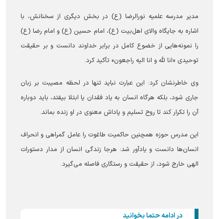
مدیر مدرسه علمیه نورالرضا (ع) در بخش دیگری از سخنانش، با
اشاره به جایگاه والای اهل‌بیت (ع)، امام حسین (ع) و امام رضا (ع)
را نمونه‌هایی از خضوع کامل در برابر خداوند دانست و بر حقیقت
توحیدی «انا لله و انا الیه راجعون» تأکید کرد.
وی خاطرنشان کرد: این عبارت نباید تنها در لحظه مصیبت بر زبان
جاری شود، بلکه هرگاه انسان به یاد فقدان یا ابتلا بیفتد، باید دوباره
آن را تکرار کند تا روح تسلیم و پاداش معنوی در او زنده بماند.
این مدرس حوزه همچنین حاکمیت طاغوت را عامل گمراهی و انحراف
انسان‌ها دانست و یادآور شد: هرجا زندگی انسان از مدار دستورات
الهی خارج شود، از حقیقت و رستگاری فاصله می‌گیرد.
در ادامه حتما بخوانید