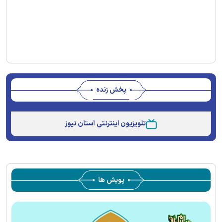
پخش زنده
Stream
Unmute
Type
تلویزیون اینترنتی آستان نیوز
پویش ها