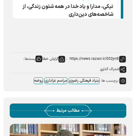
نیکی، مدارا و یاد خدا در همه شئون زندگی، از
شاخصه‌های دین‌داری
گزارش خطا
پسندها:
اشتراک گذاری
برچسب ها:
بنیاد فرهنگی رضوی
مراسم عزاداری
روضه
مطالب مرتبط