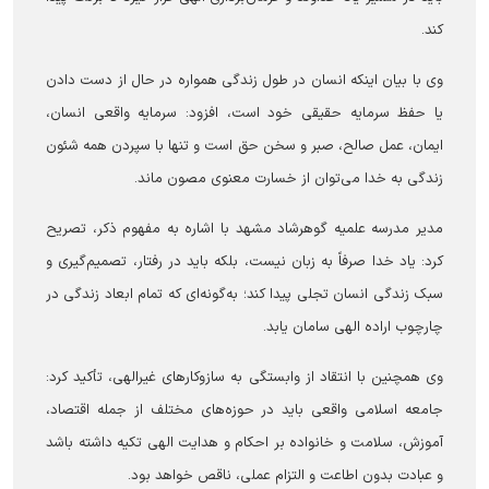
کند.
وی با بیان اینکه انسان در طول زندگی همواره در حال از دست دادن
یا حفظ سرمایه حقیقی خود است، افزود: سرمایه واقعی انسان،
ایمان، عمل صالح، صبر و سخن حق است و تنها با سپردن همه شئون
زندگی به خدا می‌توان از خسارت معنوی مصون ماند.
مدیر مدرسه علمیه گوهرشاد مشهد با اشاره به مفهوم ذکر، تصریح
کرد: یاد خدا صرفاً به زبان نیست، بلکه باید در رفتار، تصمیم‌گیری و
سبک زندگی انسان تجلی پیدا کند؛ به‌گونه‌ای که تمام ابعاد زندگی در
چارچوب اراده الهی سامان یابد.
وی همچنین با انتقاد از وابستگی به سازوکار‌های غیرالهی، تأکید کرد:
جامعه اسلامی واقعی باید در حوزه‌های مختلف از جمله اقتصاد،
آموزش، سلامت و خانواده بر احکام و هدایت الهی تکیه داشته باشد
و عبادت بدون اطاعت و التزام عملی، ناقص خواهد بود.