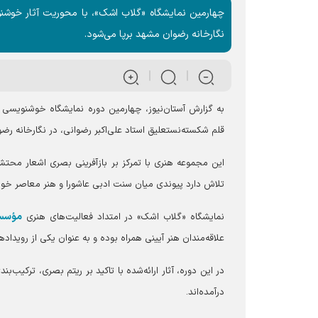
چهارمین نمایشگاه «گلاب اشک»، با محوریت آثار خوشنوی
نگارخانه رضوان مشهد برپا می‌شود.
به گزارش آستان‌نیوز، چهارمین دوره نمایشگاه خوشنویسی «
قلم شکسته‌نستعلیق استاد علی‌اکبر رضوانی، در نگارخانه رض
این مجموعه هنری با تمرکز بر بازآفرینی بصری اشعار محتش
تلاش دارد پیوندی میان سنت ادبی عاشورا و هنر معاصر خوشن
مؤسسه
نمایشگاه «گلاب اشک» در امتداد فعالیت‌های هنری
علاقه‌مندان هنر آیینی همراه بوده و به عنوان یکی از رویداد
در این دوره، آثار ارائه‌شده با تاکید بر ریتم بصری، ترک
درآمده‌اند.