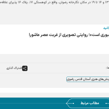
این نمایشگاه از ۷ تا ۱۱ تیرماه ۱۴۰۵، همه‌روزه از ساعت ۹ تا ۱۳ و ۱۶ تا ۱۹ در مکان نگارخانه رضوان، واقع در 
انید
بوری است»؛ روایتی تصویری از غربت عصر عاشورا
ا:
اشتراک گذاری
نش‌های هنری آستان قدس رضوی
مطالب مرتبط