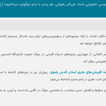
سی عاشورایی استاد علی‌اکبر رضوانی، هم زمان با ایام سوگواری سیدالشهدا (ع
گلاب اشک» با ارائه مجموعه‌ای از سطرنویسی‌های ترکیب‌بند ماندگار محتشم کاشانی
وان افتتاح خواهد شد.
م کاشانی، از مهم‌ترین مرثیه‌های ادبیات فارسی در سوگ حضرت اباعبدالله الحسین 
ویسی برقرار کند.
 آفرینش‌های هنری آستان قدس رضوی
، پیش‌تر نیز در دوره‌های گذشته با است
‌های ثابت هنری در ایام محرم شناخته می‌شود.
یب‌بندی سطر‌ها و فضای حسی متناسب با مضامین سوگ، در قالبی یک‌دست و آیینی به ن