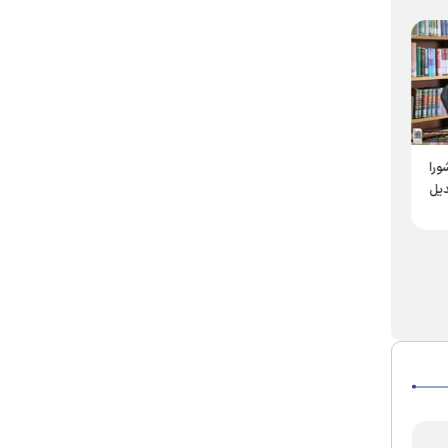
به همت مؤسسه آفرینش‌های هنری
در تازه‌ترین تولید رسانه‌ای مؤسسه
ورا
آستان قدس رضوی
آفرینش‌های هنری آستان قدس
دیل
رضوی مطرح شد
پادکست «هم در شادی، هم
شکر شیرین؛ روایتی از
در غم» با محوریت همراهی
شکر‌هایی که در رفتار انسان
اهل‌بیت (ع) با شیعیان
معنا می‌شوند
منتشر شد