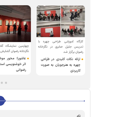
کارگاه آموزشی طراحی چهره با
شی آماده‌سازی یک
چهارمین نمایشگاه گ
تدریس جلیل صابری در نگارخانه
 مطرح شد
نگارخانه رضوان گشایش 
رضوان برگزار شد
اده از لوازم
ارائه نکات کلیدی در طراحی
ز و مناسب برای
اثر خوشنویسی استاد
چهره به هنرجویان به صورت
 هنری خوب
رضوانی
کاربردی