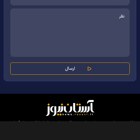
کلیه حقوق مادی و معنوی این سایت محفوظ و متعلق به مرکز ارتباطات و رسانه آستان
قدس رضوی می‌باشد و استفاده از آن با ذکر منبع بلامانع است.
طراحی و تولید:
ایران سامانه