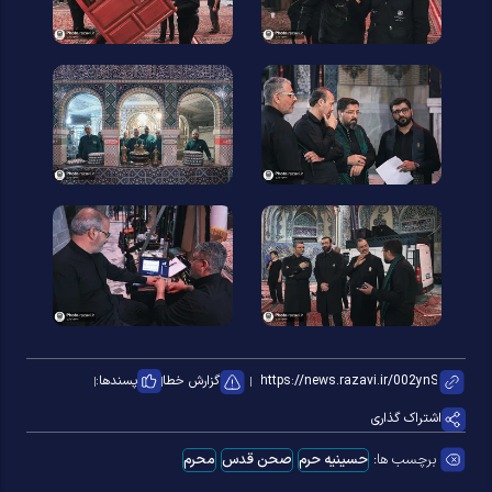
گزارش خطا
پسندها:
اشتراک گذاری
برچسب ها:
حسینیه حرم
صحن قدس
محرم