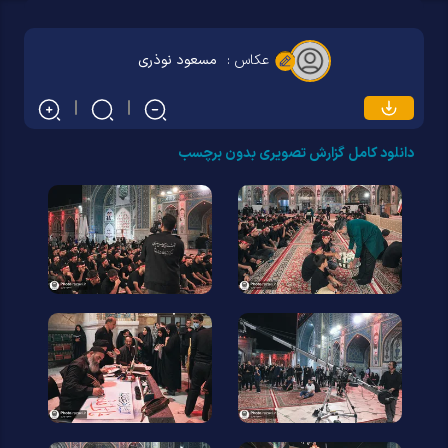
عکاس :
مسعود نوذری
دانلود کامل گزارش تصویری بدون برچسب