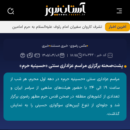
آخرین اخبار
تشرف کاروان سفیران امام رئوف علیه‌السلام به حرم امامین
عسکریین علیهماالسلام
عکس رضوی- خبری مستند
خبری
کد خبر :
۷۱۰۳۶۲
۱۴۰۵/۰۴/۰۶
۱۸:۱۵
پشت‌صحنه برگزاری مراسم عزاداری سنتی «حسینیه حرم»
مراسم عزاداری سنتی «حسینیه حرم» در دهه اول محرم، هر شب از
ساعت ۱۹ الی ۲۴ با حضور هیئت‌های مذهبی از سراسر ایران و
تعدادی از کشور‌های منطقه در صحن قدس حرم مطهر رضوی برگزار
شد و جلوه‌ای از تنوع آیین‌های سوگواری حسینی را به نمایش
گذاشت.