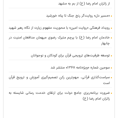
از زائران امام رضا (ع) از بم به مشهد
«مسیر دل» روایت‌گر رنج جنگ تا پناه خورشید
رویداد فرهنگی «روایت امین» با محوریت مفهوم زیارت از نگاه رهبر شهید
خادمان امام رضا (ع) با پرچم متبرک رضوی میهمان مدافعان امنیت در
چابهار
توسعه ظرفیت‌های ترویجی قرآن برای کودکان و نوجوانان
سومین شماره «ویژه‌نامه ۱۳۶۸» منتشر شد
سیاست‌گذاری قرآنی، مهم‌ترین رکن تصمیم‌گیری آموزش و ترویج قرآن
است
ضرورت برنامه‌ریزی جامع دولت برای ارتقای خدمت رسانی شایسته به
زائران امام رضا (ع)