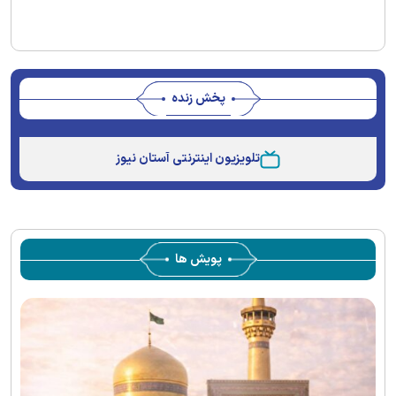
پخش زنده
Stream
Unmute
Type
تلویزیون اینترنتی آستان نیوز
پویش ها