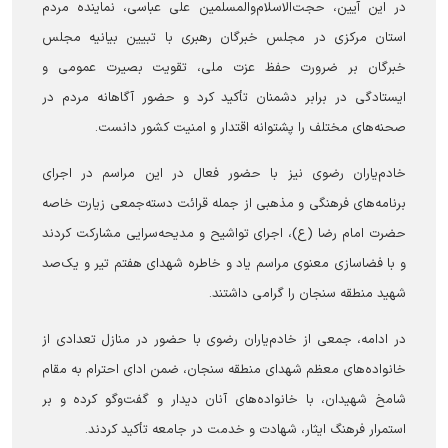
در این آیین، حجت‌الاسلام‌والمسلمین علی عباسی، نماینده مردم
استان مرکزی در مجلس خبرگان رهبری با تبیین بیانیه مجلس
خبرگان بر ضرورت حفظ عزت ملی، تقویت بصیرت عمومی و
ایستادگی در برابر دشمنان تأکید کرد و حضور آگاهانه مردم در
صحنه‌های مختلف را پشتوانه اقتدار و امنیت کشور دانست.
خادم‌یاران رضوی نیز با حضور فعال در این مراسم در اجرای
برنامه‌های فرهنگی و مذهبی از جمله قرائت دسته‌جمعی زیارت خاصه
حضرت امام رضا (ع)، اجرای تواشیح و مدیحه‌سرایی مشارکت کردند
و با فضاسازی معنوی مراسم یاد و خاطره شهدای هفتم تیر و یک‌صد
شهید منطقه سنجان را گرامی داشتند.
در ادامه، جمعی از خادم‌یاران رضوی با حضور در منازل تعدادی از
خانواده‌های معظم شهدای منطقه سنجان، ضمن ادای احترام به مقام
شامخ شهیدان، با خانواده‌های آنان دیدار و گفت‌وگو کرده و بر
استمرار فرهنگ ایثار، شهادت و خدمت در جامعه تأکید کردند.