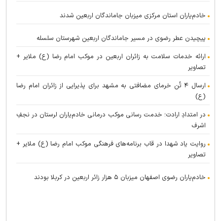
خادم‌یاران استان مرکزی میزبان جاماندگان اربعین شدند
پیچیدن عطر رضوی در مسیر جاماندگان اربعین شهرستان سلسله
ارائه خدمات سلامت به زائران اربعین در موکب امام رضا (ع) ملایر +
تصاویر
ارسال ۴ تُن خرمای مضافتی به مشهد برای پذیرایی از زائران امام رضا
(ع)
در امتدادِ ارادت؛ خدمت رسانی موکب درمانی خادم‌یاران لرستان در نجفِ
اشرف
روایت یاد شهدا در قاب برنامه‌های فرهنگی موکب امام رضا (ع) ملایر +
تصاویر
خادم‌یاران رضوی اصفهان میزبان ۵ هزار زائر اربعین در کربلا بودند