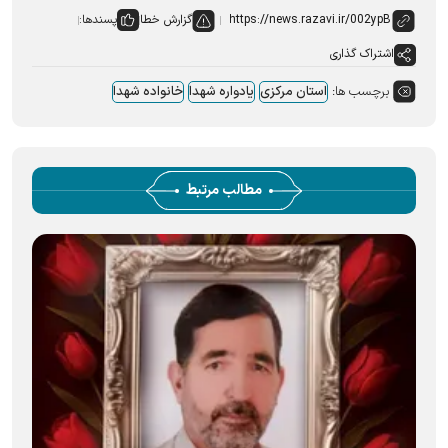
گزارش خطا
پسندها:
اشتراک گذاری
برچسب ها:
استان مرکزی
یادواره شهدا
خانواده شهدا
مطالب مرتبط