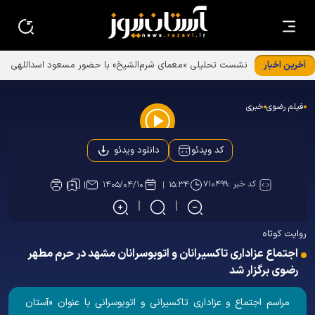
آخرین اخبار
فیلم رضوی
خبری
Play
دانلود ویدئو
کد ویدئو
Video
کد خبر :
۷۱۰۴۹۹
۱۴۰۵/۰۴/۱۰
۱۵:۳۴
روایت کوتاه
اجتماع عزاداری تاکسیرانان و اتوبوسرانان مشهد در حرم مطهر
رضوی برگزار شد
مراسم اجتماع و عزاداری تاکسیرانی و اتوبوسرانی با عنوان «آستان