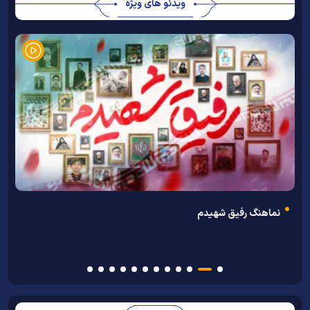
ویدئو های ویژه
ن
نماهنگ رفیق شهیدم