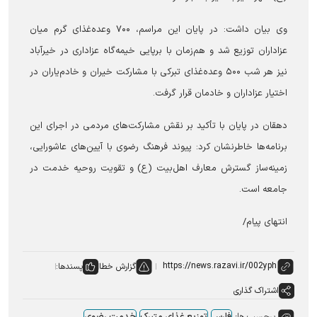
وی بیان داشت: در پایان این مراسم، ۷۰۰ وعده‌غذای گرم میان
عزاداران توزیع شد و هم‌زمان با برپایی خیمه‌گاه عزاداری در خیرآباد
نیز هر شب ۵۰۰ وعده‌غذای تبرکی با مشارکت خیران و خادم‌یاران در
اختیار عزاداران و خادمان قرار گرفت.
دهقان در پایان با تأکید بر نقش مشارکت‌های مردمی در اجرای این
برنامه‌ها خاطرنشان کرد: پیوند فرهنگ رضوی با آیین‌های عاشورایی،
زمینه‌ساز گسترش معارف اهل‌بیت (ع) و تقویت روحیه خدمت در
جامعه است.
انتهای پیام/
گزارش خطا
پسندها:
اشتراک گذاری