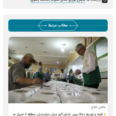
برچسب ها:
فارس
توزیع غذای متبرک
خدمت رضوی
مطالب مرتبط
عکاس؛ فلاح
طبخ و توزیع ۱۵۰۰ پرس غذای گرم میان نیازمندان منطقه ۸ شیراز به