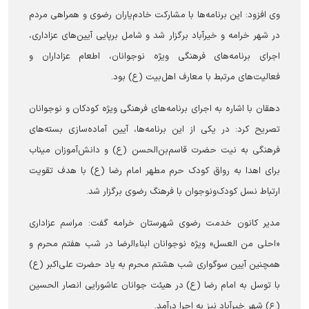
وی افزود: این برنامه‌ها با مشارکت خادم‌یاران رضوی و همراهی مردم
در شهر خرامه و خیرآباد برگزار شد و شامل برپایی آیین‌های عزاداری،
اجرای برنامه‌های فرهنگی ویژه نوجوانان، اطعام عزاداران و
فعالیت‌های مرتبط با معارف اهل‌بیت (ع) بود.
دهقان با اشاره به اجرای برنامه‌های فرهنگی ویژه کودکان و نوجوانان
تصریح کرد: در یکی از این برنامه‌ها، آیین آماده‌سازی بسته‌های
فرهنگی به نیت حضرت قاسم‌بن‌الحسن (ع) و دانش‌آموزان میناب
برای اهدا به رواق کودک حرم مطهر امام رضا (ع) با هدف تقویت
ارتباط نسل کودک‌ونوجوان با فرهنگ رضوی برگزار شد.
مدیر کانون خدمت رضوی شهرستان خرامه گفت: مراسم عزاداری
«احلی من العسل» ویژه نوجوانان ابناءالرضا در شب هفتم محرم و
همچنین آیین سوگواری شب هشتم محرم به یاد حضرت علی‌اکبر (ع)
با توسل به امام رضا (ع) در هیئت جوانان عاشورایی انصار الحسین
(ع) شهر خیرآباد نیز به اجرا درآمد.