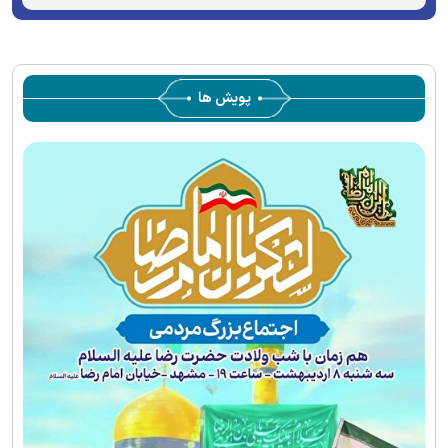
پویش ها