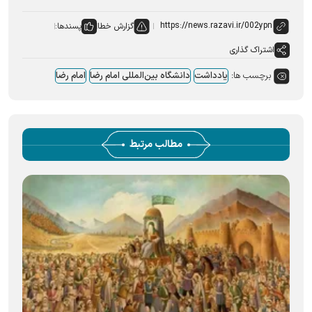
گزارش خطا
پسندها:
اشتراک گذاری
برچسب ها:
یادداشت
دانشگاه بین‌المللی امام رضا
امام رضا
مطالب مرتبط