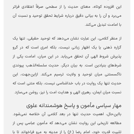
این افزوده کوتاه، معنای حدیث را از سطحی صرفاً اعتقادی فراتر
می‌برد و آن را به بیانی دقیق درباره شرایط تحقق توحید و نسبت آن
با امامت تبدیل می‌کند.
از منظر کلامی، این عبارت نشان می‌دهد که توحید حقیقی، تنها یک
گزاره ذهنی یا یک اظهار زبانی نیست، بلکه امری است که در گرو
پذیرش شروط الهی آن تحقق می‌یابد. در این میان، امامت یکی از
شرط‌های بنیادین است. به بیان دیگر، حدیث سلسله‌الذهب پیوندی
ناگسستنی میان توحید و ولایت ترسیم می‌کند. ازاین‌جهت، این
حدیث تنها یک روایت در باب خداشناسی نیست، بلکه متنی است که
نسبت میان ایمان، رهبری الهی و هدایت امت را نیز، روشن می‌سازد.
مهار سیاسی مأمون و پاسخ هوشمندانه علوی
بااین‌حال، اهمیت حدیث تنها در بعد کلامی آن خلاصه نمی‌شود.
مطالعه تاریخی این روایت نشان می‌دهد که مأمون عباسی پس از
تثبیت قدرت خود، امام رضا (ع) را از مدینه به مرو فراخواند تا با