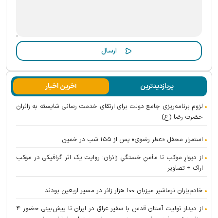
پربازدیدترین
آخرین اخبار
لزوم برنامه‌ریزی جامع دولت برای ارتقای خدمت رسانی شایسته به زائران
حضرت رضا (ع)
استمرار محفل «عطر رضوی» پس از ۱۵۵ شب در خمین
از دیوارِ موکب تا مأمنِ خستگیِ زائران؛ روایت یک اثر گرافیکی در موکب
اراک + تصاویر
خادم‌یاران نرماشیر میزبان ۱۰۰ هزار زائر در مسیر اربعین بودند
از دیدار تولیت آستان قدس با سفیر عراق در ایران تا پیش‌بینی حضور ۴