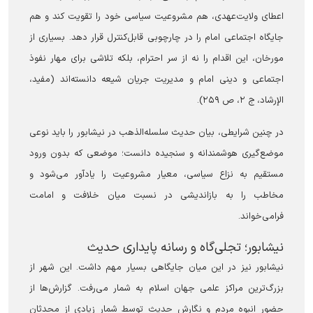
اعطای ولایت‌عهدی، هم مشروعیت سیاسی خود را تقویت کند و هم
جایگاه اجتماعی امام را در چارچوبی قابل‌کنترل قرار دهد. بسیاری از
مورخان، این اقدام را نه از سر احترام، بلکه تلاشی برای مهار نفوذ
اجتماعی و دینی امام و مدیریت جریان شیعه دانسته‌اند (مفید،
الإرشاد، ج ۲، ص ۲۵۹).
در چنین شرایطی، بیان حدیث سلسله‌الذهب در نیشابور را باید نوعی
موضع‌گیری هوشمندانه و سنجیده دانست؛ موضعی که بدون ورود
مستقیم به نزاع سیاسی، معیار مشروعیت را یادآور می‌شود و
مخاطب را به بازاندیشی در نسبت میان خلافت و امامت
فرامی‌خواند.
نیشابور؛ تجلی‌گاه و رسانه پایداری حدیث
نیشابور نیز در این میان جایگاهی بسیار مهم داشت. این شهر از
بزرگ‌ترین مراکز علمی جهان اسلام به شمار می‌رفت. گزارش‌ها از
حضور انبوه مردم و نگارش حدیث توسط شمار زیادی از محدثان