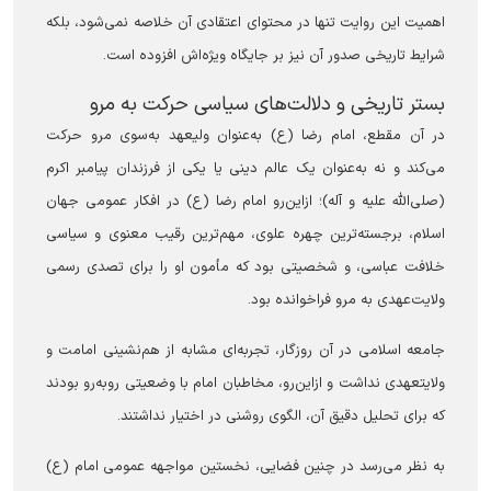
اهمیت این روایت تنها در محتوای اعتقادی آن خلاصه نمی‌شود، بلکه
شرایط تاریخی صدور آن نیز بر جایگاه ویژه‌اش افزوده است.
بستر تاریخی و دلالت‌های سیاسی حرکت به مرو
در آن مقطع، امام رضا (ع) به‌عنوان ولیعهد به‌سوی مرو حرکت
می‌کند و نه به‌عنوان یک عالم دینی یا یکی از فرزندان پیامبر اکرم
(صلی‌الله علیه و آله)؛ ازاین‌رو امام رضا (ع) در افکار عمومی جهان
اسلام، برجسته‌ترین چهره علوی، مهم‌ترین رقیب معنوی و سیاسی
خلافت عباسی، و شخصیتی بود که مأمون او را برای تصدی رسمی
ولایت‌عهدی به مرو فراخوانده بود.
جامعه اسلامی در آن روزگار، تجربه‌ای مشابه از هم‌نشینی امامت و
ولایتعهدی نداشت و ازاین‌رو، مخاطبان امام با وضعیتی روبه‌رو بودند
که برای تحلیل دقیق آن، الگوی روشنی در اختیار نداشتند.
به نظر می‌رسد در چنین فضایی، نخستین مواجهه عمومی امام (ع)