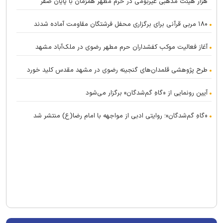
هزار هیئت مذهبی غیربومی در حرم مطهر همزمان با پایان صفر
۱۸۰ مربی قرآنی برای برگزاری محفل فرشتگان مقاومت آماده شدند
آغاز فعالیت موکب کفشداران حرم مطهر رضوی در ملک‌آباد مشهد
طرح پژوهشی قلمدان‌های گنجینه رضوی در مشهد مقدس کلید خورد
آیین رونمایی از «گاهِ گم‌شدگان» برگزار می‌شود
«گاهِ گم‌شدگان»؛ روایتی ادبی از مواجهه با امام رضا(ع) منتشر شد