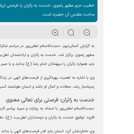
خطیب حرم مطهر رضوی، خدمت به زائران را، فرصتی ارزش
ساحت مقدس آن حضرت است.
به گزارش آستان‌نیوز، حجت‌الاسلام لطفی‌پور در مراسم ش
مطهر رضوی برگزار شد، خدمت به زائران و ارادتمندان اهل‌ب
باید همواره زائران را میهمانان امام رضا (ع) بدانند و با ص
وی با اشاره به اهمیت بهره‌گیری از فرصت‌های الهی در زندگ
زمینه‌ساز رشد، سعادت و کمال او باشد و انسان هوشمند کسی ا
خدمت به زائران؛ فرصتی برای تعالی معنوی
حجت‌الاسلام لطفی‌پور با استناد به روایات و سیره پیامبر ا
افزود: توفیق خدمت به زائران و دوستداران اهل‌بیت (ع)، نع
وی خاطرنشان کرد: انسان باید قدر فرصت‌های الهی را بداند 