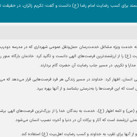
مند برای کسب رضایت امام رضا (ع) دانست و گفت: تکریم زائران، در حقیقت ت
کرانه خدمت ویژه مشاغل خدمت‌رسان حمل‌ونقل عمومی شهرداری که در مدرسه دودرب
یت (ع) را از ارزشمندترین فرصت‌های الهی دانست و تأکید کرد: خادمان بارگاه منور 
بر، مدارا و تکریم، در مسیر جلب رضایت آن حضرت گام بردارند.
ی انسان، اظهار کرد: خداوند در مسیر زندگی هر فرد فرصت‌هایی قرار می‌دهد که می‌ت
ست که این فرصت‌ها را به‌درستی بشناسد و از آنها بهره ببرد.
کرم (ص) و ائمه اطهار (ع)، خدمت به بندگان خدا را از بزرگ‌ترین فرصت‌های الهی برشم
متی ارزشمند است که آثار و برکات آن در دنیا و آخرت نصیب انسان می‌شود.
و از آنها برای تقرب به خداوند و کسب رضایت اهل‌بیت (ع) استفاده کند.