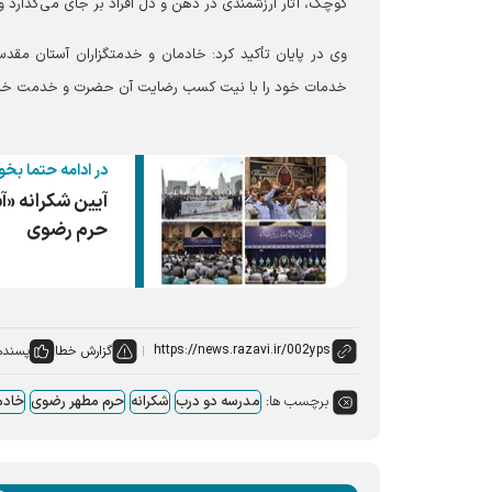
کوچک، آثار ارزشمندی در ذهن و دل افراد بر جای می‌گذارد و 
وی در پایان تأکید کرد: خادمان و خدمتگزاران آستان مقدس 
خدمات خود را با نیت کسب رضایت آن حضرت و خدمت خالصان
در ادامه حتما بخو
حرم رضوی
گزارش خطا
پسنده
برچسب ها:
مدرسه دو درب
شکرانه
حرم مطهر رضوی
خادم