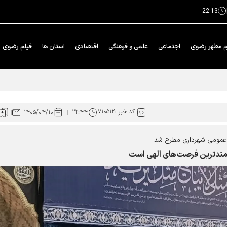
22:13
م مطهر رضوی
اجتماعی
علمی و فرهنگی
اقتصادی
استان ها
فیلم رضوی
خدمت در بهشت» حرم رضوی
کد خبر :
۷۱۰۵۱۲
۱۴۰۵/۰۴/۱۰
۲۲:۴۴
 عمومی شهرداری مطرح شد
زشمندترین فرصت‌های الهی است