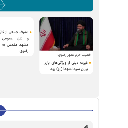
تشرف جمعی از کار
و نقل عمومی ش
مشهد مقدس به ح
رضوی
خطیب حرم مطهر رضوی:
غیرت دینی از ویژگی‌های بارز
یاران سیدالشهدا (ع) بود