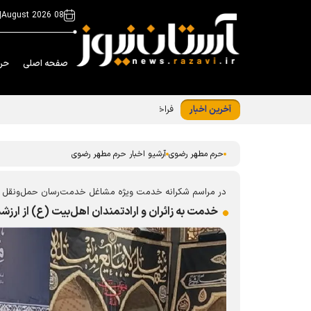
|
08 August 2026
صفحه اصلی
حر
آخرین اخبار
فراخوان مشارکت زائران و مجاوران در طرح «
حرم مطهر رضوی
آرشیو اخبار حرم مطهر رضوی
در مراسم شکرانه خدمت ویژه مشاغل خدمت‌رسان حمل‌ونقل
خدمت به زائران و ارادتمندان اهل‌بیت (ع) از ار