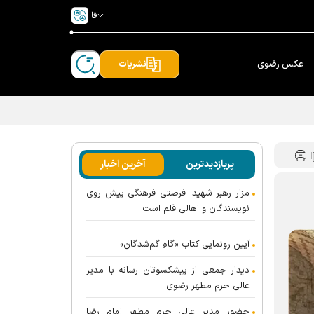
فا
عکس رضوی
نشریات
پربازدیدترین
آخرین اخبار
مزار رهبر شهید؛ فرصتی فرهنگی پیش روی
نویسندگان و اهالی قلم است
آیین رونمایی کتاب «گاهِ گم‌شدگان»
دیدار جمعی از پیشکسوتان رسانه با مدیر
عالی حرم مطهر رضوی
حضور مدیر عالی حرم مطهر امام رضا