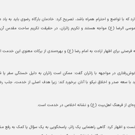
د که با تواضع و احترام همراه باشد، تصریح کرد: خادمان بارگاه رضوی باید به یاد د
ن موسی الرضا (ع) مواجه هستند و تکریم زائران، در حقیقت تکریم ساحت مقدس آن 
 فرصتی برای اظهار ارادت به امام رضا (ع) و بهره‌مندی از برکات معنوی این خدمت 
 خوش‌رفتاری در مواجهه با زائران گفت: ممکن است زائران به دلیل خستگی سفر یا ش
ید با سعه صدر و اخلاق نیکو با آنان برخورد کند؛ زیرا هدف اصلی از خدمت، جلب ر
جلوه‌ای از فرهنگ اهل‌بیت (ع) و نشانه اخلاص در خدمت است.
انست و اظهار کرد: گاهی راهنمایی یک زائر، پاسخگویی به یک سؤال یا کمک به رفع م