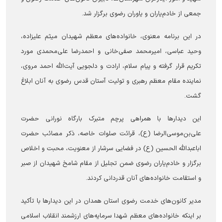
جمعی از خادم‌یاران و یاوران رضوی برگزار شد.
در این برنامه معنوی، خانواده‌های معظم شهیدان میثم علیزاده،
وحید عباسی، امیرمحمد صفی‌خانی و احمدرضا علی‌محمدی مورد
تکریم قرار گرفته و پیام سلام، ارادت و دلجویی آیت‌الله احمد مروی،
نماینده مقام معظم رهبری و تولیت آستان قدس رضوی به آنان ابلاغ
گشت.
این دیدار‌ها با همراهی پرچم متبرک بارگاه نورانی حضرت
علی‌بن‌موسی‌الرضا (ع)، قرائت صلوات خاصه، ذکر مصائب حضرت
اباعبدالله الحسین (ع) در فضایی سرشار از معنویت، محبت و اخلاص
برگزار و خادم‌یاران رضوی ضمن تجلیل از مقام شامخ شهیدان از صبر
و استقامت خانواده‌های آنان قدردانی کردند.
مدیر کانون‌های خدمت رضوی استان همدان در این دیدار‌ها با تأکید
بر اینکه خانواده‌های معظم شهدا سرمایه‌های ارزشمند انقلاب اسلامی