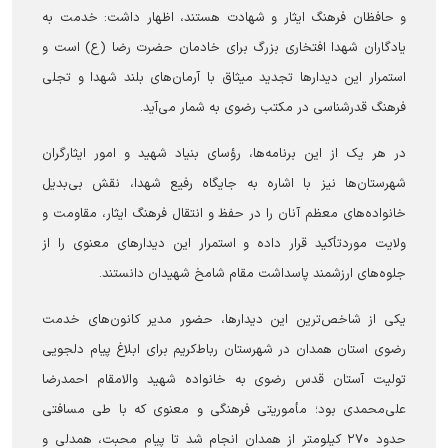
و حافظان فرهنگ ایثار و شهادت هستند، اظهار داشت: خدمت به
یادگاران شهدا افتخاری بزرگ برای خادمان حضرت رضا (ع) است و
استمرار این دیدار‌ها تجدید میثاق با آرمان‌های بلند شهدا و تجلی
فرهنگ قدرشناسی در مکتب رضوی به شمار می‌آید.
در هر یک از این برنامه‌ها، رؤسای بنیاد شهید و امور ایثارگران
شهرستان‌ها نیز با اشاره به جایگاه رفیع شهدا، نقش بی‌بدیل
خانواده‌های معظم آنان را در حفظ و انتقال فرهنگ ایثار، مقاومت و
ولایت موردتأکید قرار داده و استمرار این دیدار‌های معنوی را از
جلوه‌های ارزشمند پاسداشت مقام شامخ شهیدان دانستند.
یکی از شاخص‌ترین این دیدارها، حضور مدیر کانون‌های خدمت
رضوی استان همدان در شهرستان رباط‌کریم برای ابلاغ پیام دلجویی
تولیت آستان قدس رضوی به خانواده شهید والامقام احمدرضا
علی‌محمدی بود؛ مأموریتی فرهنگی و معنوی که با طی مسافتی
حدود ۲۷۰ کیلومتر از همدان انجام شد تا پیام محبت، همدلی و