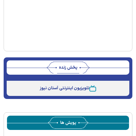
پخش زنده
Stream
Unmute
Type
تلویزیون اینترنتی آستان نیوز
پویش ها