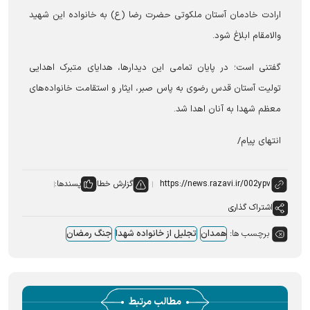
ارادت خادمان آستان ملکوتی حضرت رضا (ع) به خانواده این شهید
والامقام ابلاغ شود.
گفتنی است؛ در پایان تمامی این دیدارها، هدایای متبرک اهدایی
تولیت آستان قدس رضوی به پاس صبر، ایثار و استقامت خانواده‌های
معظم شهدا به آنان اهدا شد.
انتهای پیام/
گزارش خطا
پسندها:
اشتراک گذاری
برچسب ها:
همدان
تجلیل از خانواده شهدا
جنگ رمضان
مطالب مرتبط