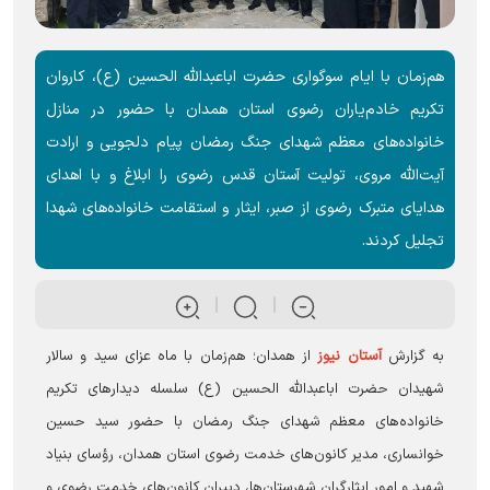
هم‌زمان با ایام سوگواری حضرت اباعبدالله الحسین (ع)، کاروان
تکریم خادم‌یاران رضوی استان همدان با حضور در منازل
خانواده‌های معظم شهدای جنگ رمضان پیام دلجویی و ارادت
آیت‌الله مروی، تولیت آستان قدس رضوی را ابلاغ و با اهدای
هدایای متبرک رضوی از صبر، ایثار و استقامت خانواده‌های شهدا
تجلیل کردند.
به گزارش
آستان نیوز
از همدان؛ هم‌زمان با ماه عزای سید و سالار
شهیدان حضرت اباعبدالله الحسین (ع) سلسله دیدار‌های تکریم
خانواده‌های معظم شهدای جنگ رمضان با حضور سید حسین
خوانساری، مدیر کانون‌های خدمت رضوی استان همدان، رؤسای بنیاد
شهید و امور ایثارگران شهرستان‌ها، دبیران کانون‌های خدمت رضوی و