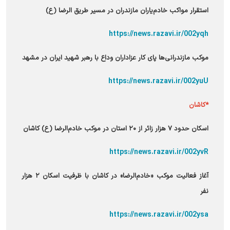
استقرار مواکب خادم‌یاران مازندران در مسیر طریق الرضا (ع)
https://news.razavi.ir/002yqh
موکب مازندرانی‌ها پای کار عزاداران وداع با رهبر شهید ایران در مشهد
https://news.razavi.ir/002yuU
*کاشان
اسکان حدود ۷ هزار زائر از ۲۰ استان در موکب خادم‌الرضا (ع) کاشان
https://news.razavi.ir/002yvR
آغاز فعالیت موکب «خادم‌الرضا» در کاشان با ظرفیت اسکان ۲ هزار
نفر
https://news.razavi.ir/002ysa