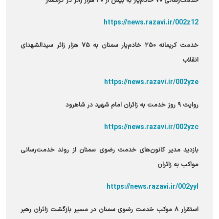
خدمت‌رسانی ۷۰ خادم‌یار به بیش از ۲۰ هزار زائر در گرمسار
https://news.razavi.ir/002z12
خدمت کریمانه ۲۵۰ خادم‌یار سمنان به ۷۵ هزار زائر سیدالشهدای
انقلاب
https://news.razavi.ir/002yze
روایت ۹ روز خدمت به زائران امام شهید در شاهرود
https://news.razavi.ir/002yzc
بازدید مدیر کانون‌های خدمت رضوی سمنان از روند خدمت‌رسانی
مواکب به زائران
https://news.razavi.ir/002yyI
استقرار ۸ موکب خدمت رضوی سمنان در مسیر بازگشت زائران رهبر