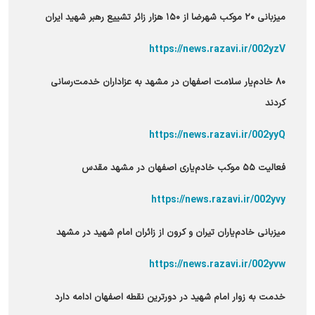
میزبانی ۲۰ موکب شهرضا از ۱۵۰ هزار زائر تشییع رهبر شهید ایران
https://news.razavi.ir/002yzV
۸۰ خادم‌یار سلامت اصفهان در مشهد به عزاداران خدمت‌رسانی
کردند
https://news.razavi.ir/002yyQ
فعالیت ۵۵ موکب خادم‌یاری اصفهان در مشهد مقدس
https://news.razavi.ir/002yvy
میزبانی خادم‌یاران تیران و کرون از زائران امام شهید در مشهد
https://news.razavi.ir/002yvw
خدمت به زوار امام شهید در دورترین نقطه اصفهان ادامه دارد