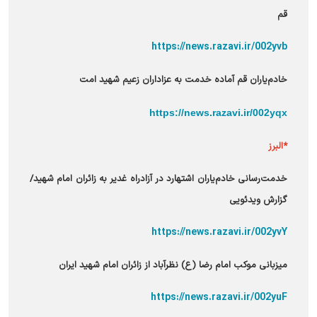
قم
https://news.razavi.ir/002yvb
خادم‌یاران قم آماده خدمت به عزاداران زعیم شهید امت
https://news.razavi.ir/002yqx
*البرز
خدمت‌رسانی خادم‌یاران اشتهارد در آزادراه غدیر به زائران امام شهید/
گزارش ویدئویی
https://news.razavi.ir/002yvY
میزبانی موکب امام رضا (ع) نظرآباد از زائران امام شهید ایران
https://news.razavi.ir/002yuF