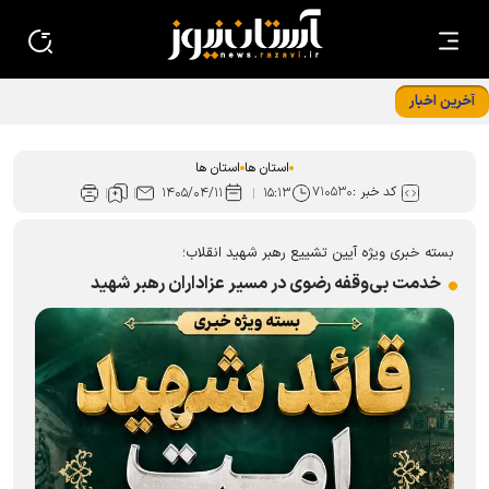
آخرین اخبار
از تجلیل خانواده شهدای امنیت تا اجرای پویش نذر کتاب
استان ها
استان ها
کد خبر :
۷۱۰۵۳۰
۱۴۰۵/۰۴/۱۱
۱۵:۱۳
بسته خبری ویژه آیین تشییع رهبر شهید انقلاب؛
خدمت بی‌وقفه رضوی در مسیر عزاداران رهبر شهید