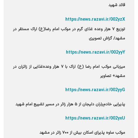
قائد شهید
https://news.razavi.ir/002yzX
توزیع ۷ هزار وعده غذای گرم در موکب امام رضا(ع) اراک مستقر در
مشهد/ گزاش تصویری
https://news.razavi.ir/002yyY
میزبانی موکب امام رضا (ع) اراک با ۷ هزار وعده‌غذایی از زائران در
مشهد+ تصاویر
https://news.razavi.ir/002yyG
پذیرایی خادم‌یاران دلیجان از ۵ هزار زائر در مسیر تشییع امام شهید
https://news.razavi.ir/002yxU
موکب ساوه پذیرای اسکان بیش از ۷۰۰ زائر در مشهد