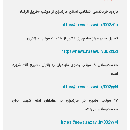
بازدید فرماندهی انتظامی استان مازندران از موکب «طریق الرضا»
https://news.razavi.ir/002z0b
تجلیل مدیر مرکز خادم‌یاری کشور از خدمات موکب مازندران
https://news.razavi.ir/002z0d
خدمت‌رسانی ۱۹ موکب رضوی مازندران به زائران تشییع قائد شهید
امت
https://news.razavi.ir/002yyN
۱۷ موکب رضوی در مازندران به عزاداران امام شهید ایران
خدمت‌رسانی می‌کنند
https://news.razavi.ir/002yvM