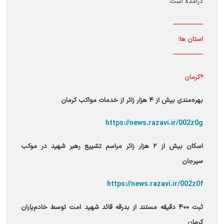
درآمده است.
---------------
استان ها؛
---------------
*کرمان
بهره‌مندی بیش از ۴ هزار زائر از خدمات مواکب کرمان
https://news.razavi.ir/002z0g
اسکان بیش از ۲ هزار زائر مراسم تشییع رهبر شهید در موکب
سیرجان
https://news.razavi.ir/002z0f
ثبت ۴۰۰ دقیقه مستند از بدرقه قائد شهید امت توسط خادم‌یاران
کرمان