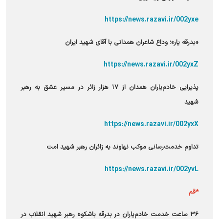
https://news.razavi.ir/002yxe
«بدرقه یار»؛ وداع شاعران همدانی با آقای شهید ایران
https://news.razavi.ir/002yxZ
پذیرایی خادم‌یاران همدان از ۱۷ هزار زائر در مسیر عشق به رهبر
شهید
https://news.razavi.ir/002yxX
تداوم خدمت‌رسانی موکب نهاوند به زائران رهبر شهید امت
https://news.razavi.ir/002yvL
*قم
۳۶ ساعت خدمت خادم‌یاران در بدرقه باشکوه رهبر شهید انقلاب در