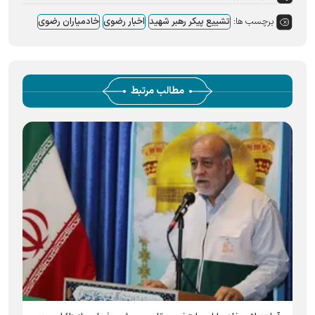
برچسب ها:
تشییع پیکر رهبر شهید
اخبار رضوی
خادمیاران رضوی
مطالب مرتبط