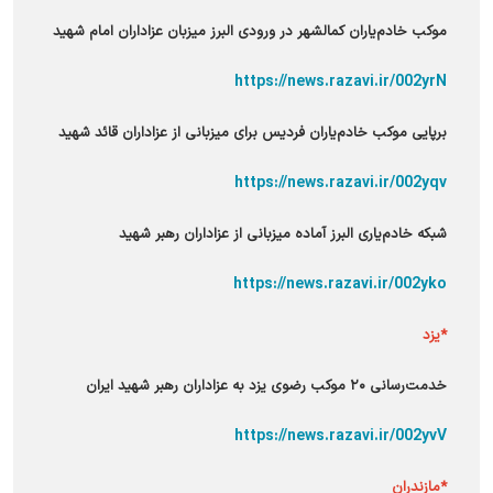
موکب خادم‌یاران کمالشهر در ورودی البرز میزبان عزاداران امام شهید
https://news.razavi.ir/002yrN
برپایی موکب خادم‌یاران فردیس برای میزبانی از عزاداران قائد شهید
https://news.razavi.ir/002yqv
شبکه خادم‌یاری البرز آماده میزبانی از عزاداران رهبر شهید
https://news.razavi.ir/002yko
*یزد
خدمت‌رسانی ۲۰ موکب رضوی یزد به عزاداران رهبر شهید ایران
https://news.razavi.ir/002yvV
*مازندران