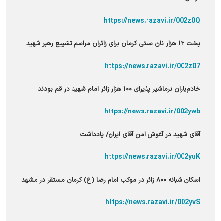
https://news.razavi.ir/002z0Q
پخت ۱۲ هزار نان سنتی کرمان برای زائران مراسم تشییع رهبر شهید
https://news.razavi.ir/002z07
خادم‌یاران نرماشیر پذیرای ۱۰۰ هزار زائر امام شهید در قم بودند
https://news.razavi.ir/002ywb
آقای شهید در آغوش امن آقای ایران/ یادداشت
https://news.razavi.ir/002yuK
اسکان شبانه ۸۰۰ زائر در موکب امام رضا (ع) کرمان مستقر در مشهد
https://news.razavi.ir/002yvS