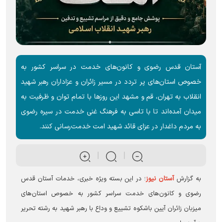
آستان قدس رضوی و کانون‌های خدمت در سراسر کشور به
خصوص استان‌های پر تردد در مسیر زائران و عزاداران رهبر شهید
انقلاب به تهران، قم و مشهد این روز‌ها با تمام توان و ظرفیت به
میدان آمده‌اند تا با تاسی به فرهنگ غنی خدمت در سیره رضوی
به مردم داغدار در عزای قائد شهید امت خدمت‌رسانی کنند.
به گزارش
آستان نیوز
؛ در این بسته ویژه خبری، خدمات آستان قدس
رضوی و کانون‌های خدمت سراسر کشور به خصوص استان‌های
میزبان زائران آیین باشکوه تشییع و وداع با رهبر شهید به رشته تحریر