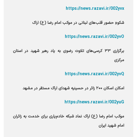
https://news.razavi.ir/002yvx
شکوهِ حضور قلب‌های لبنانی در موکب امام رضا (ع) اراک
https://news.razavi.ir/002yvO
برگزاری ۳۳ کرسی‌های تلاوت رضوی به یاد رهبر شهید در استان
مرکزی
https://news.razavi.ir/002yvQ
امکان اسکان ۲۰۰ زائر در حسینیه شهدای اراک مستقر در مشهد
https://news.razavi.ir/002yuG
موکب امام رضا (ع) اراک نماد شبکه خادم‌یاری برای خدمت به زائران
امام شهید ایران