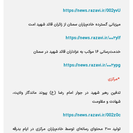
https://news.razavi.ir/002yvU
میزبانی گسترده خادم‌یاران سمنان از زائران قائد شهید امت
https://news.razavi.ir/۰۰۲ylf
خدمت‌رسانی ۱۶ موکب به عزاداران قائد شهید در سمنان
https://news.razavi.ir/۰۰۲ypg
*مرکزی
تدفین رهبر شهید در جوار امام رضا (ع) پیوند ماندگار ولایت،
شهادت و مقاومت
https://news.razavi.ir/002z0c
تولید ۲۰۰ محتوای رسانه‌ای توسط خادم‌یاران مرکزی در ایام بدرقه