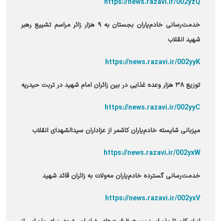
https://news.razavi.ir/002yzQ
خدمت‌رسانی خادم‌یاران بجستان به ۹ هزار زائر مراسم تشییع رهبر
شهید انقلاب
https://news.razavi.ir/002yyK
توزیع ۳۸ هزار وعده غذایی در بین زائران امام شهید در تربت حیدریه
https://news.razavi.ir/002yyC
میزبانی شایسته خادم‌یاران کاشمر از عزاداران سیدالشهدای انقلاب
https://news.razavi.ir/002yxW
خدمت‌رسانی گسترده خادم‌یاران مه‌ولات به زائران قائد شهید
https://news.razavi.ir/002yxV