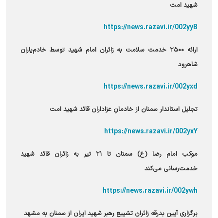
شهید امت
https://news.razavi.ir/002yyB
ارائه ۲۵۰۰ خدمت سلامت به زائران امام شهید توسط خادم‌یاران
شاهرود
https://news.razavi.ir/002yxd
تجلیل استاندار سمنان از خادمانِ عزاداران قائد شهید امت
https://news.razavi.ir/002yxY
موکب امام رضا (ع) سمنان تا ۲۱ تیر به زائران قائد شهید
خدمت‌رسانی می‌کند
https://news.razavi.ir/002ywh
برگزاری آیین بدرقه زائران تشییع رهبر شهید ایران از سمنان به مشهد