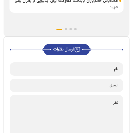
بسیج خادم‌یاران پایتخت برای میزبانی از عزادا
شهید
ارسال نظرات