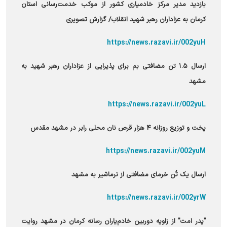
بازدید مدیر مرکز خادمیاری کشور از موکب خدمت‌رسانی استان
کرمان به عزاداران رهبر شهید انقلاب/ گزارش تصویری
https://news.razavi.ir/002yuH
ارسال ۱.۵ تن مضافتی بم برای پذیرایی از عزاداران رهبر شهید به
مشهد
https://news.razavi.ir/002yuL
پخت و توزیع روزانه ۴ هزار قرص نان محلی رابر در مشهد مقدس
https://news.razavi.ir/002yuM
ارسال یک تُن خرمای مضافتی از نرماشیر به مشهد
https://news.razavi.ir/002yrW
"پدر امت" از زاویه دوربین خادم‌یاران رسانه کرمان در مشهد روایت