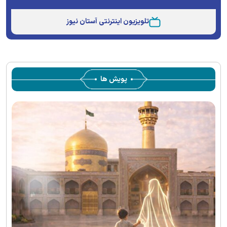
Stream
Unmute
Type
تلویزیون اینترنتی آستان نیوز
پویش ها