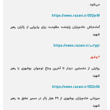
می‌شود
https://news.razavi.ir/002yrM
آماده‌باش خادم‌یاران پایتخت مقاومت برای پذیرایی از زائران رهبر
شهید
https://news.razavi.ir/۰۰۲yp۱
*بوشهر
روایتی از نخستین دیدار تا آخرین وداع نوجوان بوشهری با رهبر
شهید
https://news.razavi.ir/002z06
میزبانی خادم‌یاران بوشهری از ۶۹ هزار زائر در مسیر عشق به رهبر
شهید