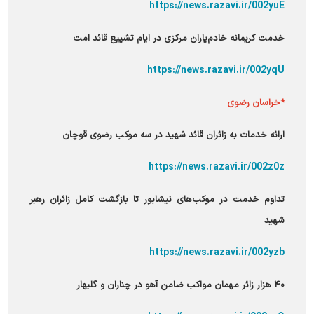
https://news.razavi.ir/002yuE
خدمت کریمانه خادم‌یاران مرکزی در ایام تشییع قائد امت
https://news.razavi.ir/002yqU
*خراسان رضوی
ارائه خدمات به زائران قائد شهید در سه موکب رضوی قوچان
https://news.razavi.ir/002z0z
تداوم خدمت در موکب‌های نیشابور تا بازگشت کامل زائران رهبر
شهید
https://news.razavi.ir/002yzb
۴۰ هزار زائر مهمان مواکب ضامن آهو در چناران و گلبهار