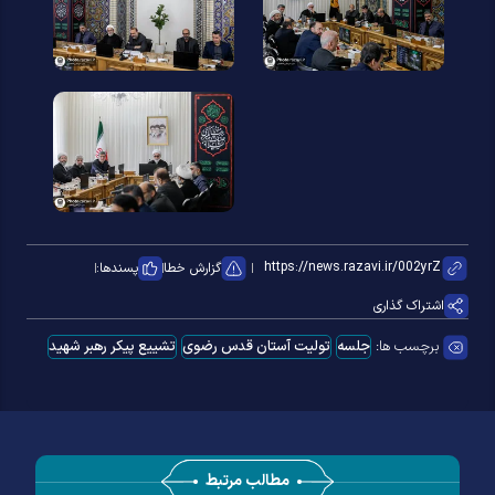
گزارش خطا
پسندها:
اشتراک گذاری
برچسب ها:
جلسه
تولیت آستان قدس رضوی
تشییع پیکر رهبر شهید
مطالب مرتبط