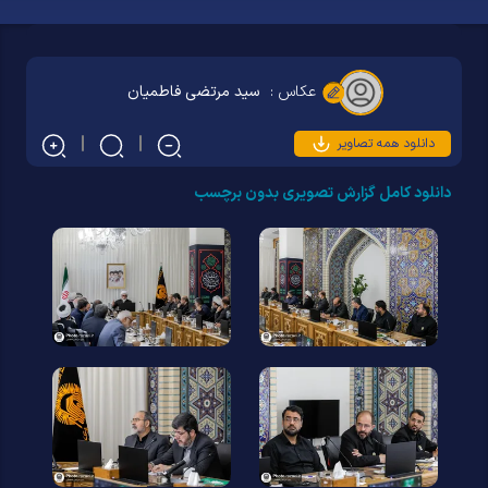
عکاس :
سید مرتضی فاطمیان
دانلود همه تصاویر
دانلود کامل گزارش تصویری بدون برچسب