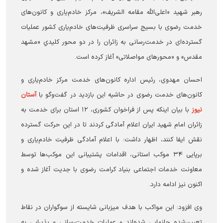
رهبر شهید «اعلی‌الله مقامه الشریف»، مرکز خادم‌یاری و کانون‌های
خدمت رضوی با بسیج سراسری ظرفیت‌های خادم‌یاری کشور عملیات
گسترده‌ای در خدمت‌رسانی به زائران را در دو محور کلیدیِ «مشهد
مقدس» و «محور‌های مواصلاتی» آغاز کرده است.
احسان مهدوی، رئیس اداره کانون‌های خدمت مرکز خادم‌یاری و
کانون‌های خدمت رضوی در حاشیه این بازدید در گفت‌و‌گو با
آستان
نیوز
با بیان اینکه پس از فراخوان کشوری، ۱۲ استان برای خدمت به
زائران امام شهید ایران اعلام آمادگی کردند تا در این حرکت گسترده
نقش ایفا کنند، اظهار داشت: با اعلام آمادگی ظرفیت خادم‌یاری و
برپایی ۳۴ موکب استانی، اقدامات پشتیبانی این موکب‌ها توسط
معاونت خدمات اجتماعی بنیاد کرامت رضوی با جدیت آغاز شده و
اکنون نیز ادامه دارد.
وی افزود: این مواکب با هدف میزبانی شایسته از سوگواران در نقاط
تعیین‌شده جانمایی شده‌اند و عملیات خدمت‌رسانی و پذیرایی به