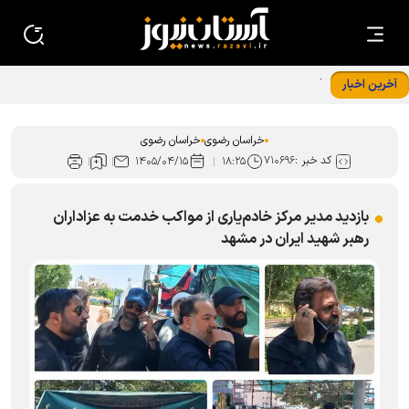
آخرین اخبار
آزادی ۱۷ زندانی؛ ارمغان خورشید هشتم در دهه کرامت سبزوار
خراسان رضوی
خراسان رضوی
کد خبر :
۷۱۰۶۹۶
۱۴۰۵/۰۴/۱۵
۱۸:۲۵
بازدید مدیر مرکز خادم‌یاری از مواکب خدمت به عزاداران
رهبر شهید ایران در مشهد