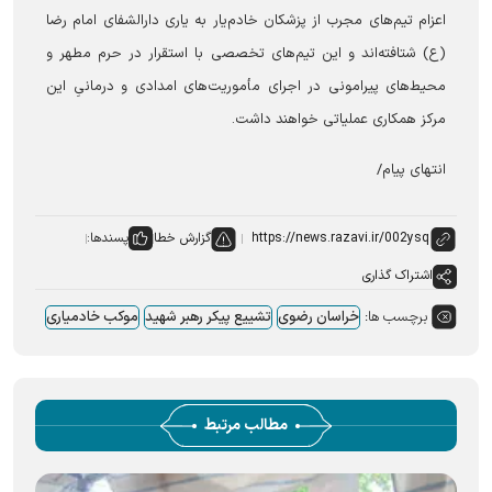
اعزام تیم‌های مجرب از پزشکان خادم‌یار به یاری دارالشفای امام رضا
(ع) شتافته‌اند و این تیم‌های تخصصی با استقرار در حرم مطهر و
محیط‌های پیرامونی در اجرای مأموریت‌های امدادی و درمانیِ این
مرکز همکاری عملیاتی خواهند داشت.
انتهای پیام/
گزارش خطا
پسندها:
اشتراک گذاری
برچسب ها:
خراسان رضوی
تشییع پیکر رهبر شهید
موکب خادمیاری
مطالب مرتبط