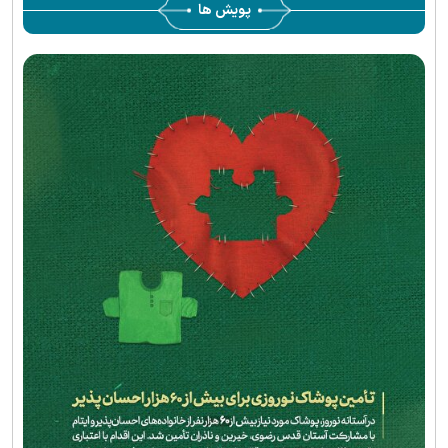
پویش ها