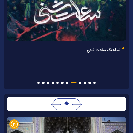
ا
نماهنگ ساعت شنی
�