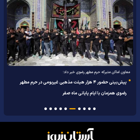
معاون اماکن متبرکه حرم مطهر رضوی خبر داد؛
ب
پیش‌بینی حضور ۴ هزار هیئت مذهبی غیربومی در حرم مطهر
ج،
ح
رضوی همزمان با ایام پایانی ماه صفر