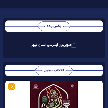
پخش زنده
Stream
Unmute
Type
تلویزیون اینترنتی آستان نیوز
انتخاب سردبیر