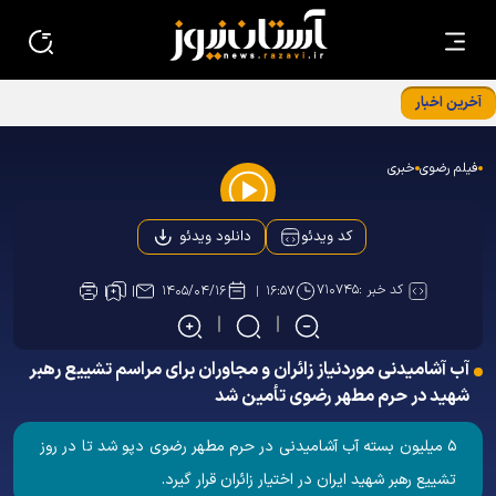
آخرین اخبار
نشست تحلیلی «معمای شرم‌الشیخ» با حضور مسعود اسداللهی
در مشهد
فیلم رضوی
خبری
Play
دانلود ویدئو
کد ویدئو
Video
کد خبر :
۷۱۰۷۴۵
۱۴۰۵/۰۴/۱۶
۱۶:۵۷
آب آشامیدنی موردنیاز زائران و مجاوران برای مراسم تشییع رهبر
شهید در حرم مطهر رضوی تأمین شد
۵ میلیون بسته آب آشامیدنی در حرم مطهر رضوی دپو شد تا در روز
تشییع رهبر شهید ایران در اختیار زائران قرار گیرد.