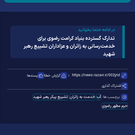
در ادامه حتما بخوانید
تدارک گسترده بنیاد کرامت رضوی برای
خدمت‌رسانی به زائران و عزاداران تشییع رهبر
شهید
گزارش خطا
پسندها:
اشتراک گذاری
برچسب ها:
آب
خدمت به زائران
تشییع پیکر رهبر شهید
حرم مطهر رضوی