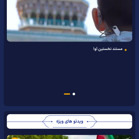
به همت دانشگاه علوم اسلامی رضوی
همایش ملی «امام رضا (ع) و کرامت زن» برگزار می‌شود
ویدئو های ویژه