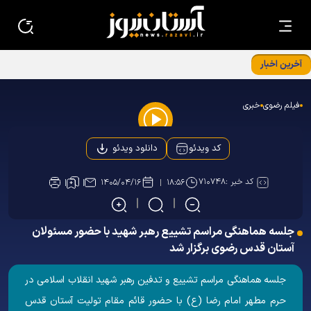
آخرین اخبار
نشست تحلیلی «معمای شرم‌الشیخ» با حضور مسعود اسداللهی
در مشهد
فیلم رضوی
خبری
Play
دانلود ویدئو
کد ویدئو
Video
کد خبر :
۷۱۰۷۴۸
۱۴۰۵/۰۴/۱۶
۱۸:۵۶
جلسه هماهنگی مراسم تشییع رهبر شهید با حضور مسئولان
آستان قدس رضوی برگزار شد
جلسه هماهنگی مراسم تشییع و تدفین رهبر شهید انقلاب اسلامی در
حرم مطهر امام رضا (ع) با حضور قائم مقام تولیت آستان قدس