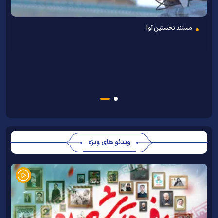
مستند نخستین آوا
ب
ویدئو های ویژه