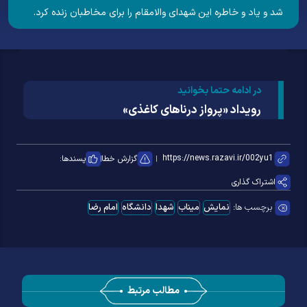
شد و یاد و خاطره این شهدای والامقام را برای مخاطبان زنده کرد.
در ادامه حتما بخوانید
رویداد «پرواز درنا‌های کاغذی»
گزارش خطا
پسندها:
اشتراک گذاری
برچسب ها:
نمایش
میناب
شهدا
دانشگاه
امام رضا
مطالب مرتبط