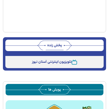
پخش زنده
Stream
Unmute
Type
تلویزیون اینترنتی آستان نیوز
پویش ها