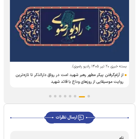
بسته خبری ۲۰ تیر ۱۴۰۵ رادیو رضوی/
بست
از آرام‌گرفتن پیکر مطهر رهبر شهید امت در رواق دارالذکر تا تازه‌ترین
روایت موسیقایی از روز‌های وداع با قائد شهید
ارسال نظرات