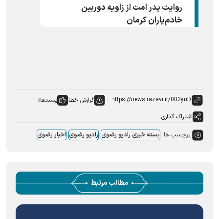
روایت پدر امت از زاویه دوربین
خادم‌یاران کرمان
گزارش خطا
پسندها:
اشتراک گذاری
برچسب ها:
بسته خبری رادیو رضوی
رادیو رضوی
اخبار رضوی
مطالب مرتبط