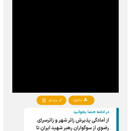
دانلود
کد ویدئو
در ادامه حتما بخوانید
از آمادگی پذیرش زائر شهر و زائرسرای
رضوی از سوگواران رهبر شهید ایران تا