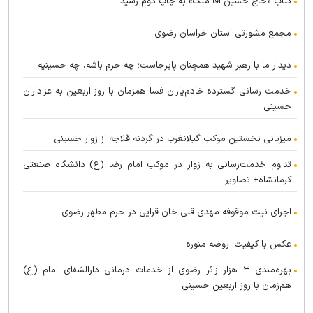
کتاب «حاج حسین آقا ملک» به چاپ دوم رسید
مجمع مشورتی استان خراسان رضوی
دیدار ما با رهبر شهید همچنان پابرجاست؛ چه حرم باشه، چه حسینیه
خدمت رسانی گسترده خادم‌یاران فسا همزمان با روز اربعین به عزاداران
حسینی
میزبانی نخستین موکب گیلانغرب در گردنه قلاجه از زوار حسینی
تداوم خدمت‌رسانی به زوار در موکب امام رضا (ع) دانشگاه صنعتی
کرمانشاه+ تصاویر
اجرای نیت موقوفه مهدی قلی خان قرایی در حرم مطهر رضوی
عکس با کیفیت: روضه منوره
بهره‌مندی ۳ هزار زائر رضوی از خدمات درمانی دارالشفای امام (ع)
هم‌زمان با روز اربعین حسینی