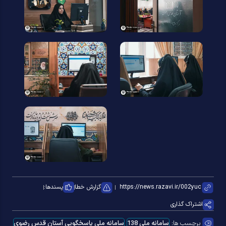
گزارش خطا
پسندها:
اشتراک گذاری
برچسب ها:
سامانه ملی 138
سامانه ملی پاسخگویی آستان قدس رضوی