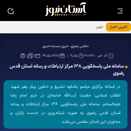
آخرین اخبار
تشرف کاروان سفیران امام رئوف علیه‌السلام به حرم امامین
عسکریین علیهماالسلام
عکس رضوی- خبری مستند
خبری
کد خبر :
۷۱۰۸۱۸
۱۴۰۵/۰۴/۱۷
۲۰:۵۰
سامانه ملی پاسخگویی ۱۳۸ مرکز ارتباطات و رسانه آستان قدس
رضوی
در آستانه برگزاری مراسم باشکوه تشییع و تدفین پیکر رهبر شهید
انقلاب اسلامی؛ حضرت آیت‌الله خامنه‌ای در حرم امام رضا
علیه‌السلام، سامانه ملی پاسخگویی ۱۳۸ مرکز ارتباطات و رسانه
آستان قدس رضوی به صورت شبانه‌روزی در خدمت زائران و
مجاوران این آستان مقدس می‌باشد.