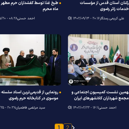
ارکنان آستان قدس از مؤسسات
طبخ غذا توسط کفشداران حرم مطهر 
خدمات زائر رضوی
ماه محرم
علی کریمی رستگار
۲۰:۱۶ - ۱۴۰۲/۰۹/۱۴ |
احمد حسنی
۰۸:۲۸ - ۱۴۰۲/۰۵/۲۰ |
همین نشست کمیسیون اجتماعی و
رونمایی از قدیمی‌ترین اسناد سلسله 
جمع شهرداران کلانشهرهای ایران
موسوی در کتابخانه حرم رضوی
احمد حسنی
۱۶:۱۱ - ۱۴۰۲/۰۲/۲۲ |
سید مرتضی فاطمیان
۲۰:۳۸ - ۱۴۰۱/۱۱/۲۵ |
1
2