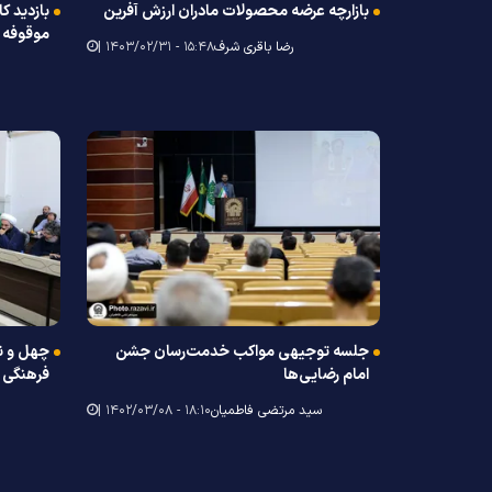
بازارچه عرضه محصولات مادران ارزش آفرین
بازدید ک
موقوفه 
رضا باقری شرف
۱۵:۴۸ - ۱۴۰۳/۰۲/۳۱ |
جلسه توجیهی مواکب خدمت‌رسان جشن
چهل و ن
امام رضایی‌ها
فرهنگی م
سید مرتضی فاطمیان
۱۸:۱۰ - ۱۴۰۲/۰۳/۰۸ |