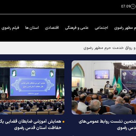
07:09
م مطهر رضوی
اجتماعی
علمی و فرهنگی
اقتصادی
استان ها
فیلم رضوی
زه و رواق خدمت حرم مطهر رضوی
تمین نشست روابط عمومی‌های
همایش آموزشی ضابطان قضایی یگا
قدس رضوی
حفاظت آستان قدس رضوی