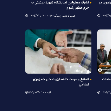
رضوی در
تشرف معلولین آسایشگاه شهید بهشتی به
حرم مطهر رضوی
علی کریمی رستگار
۰۲:۰۰ - ۱۴۰۲/۰۳/۲۶ |
سادات
اصلاح و مرمت کفشداری صحن جمهوری
اسلامی
۰۰:۱۶ - ۱۴۰۱/۰۷/۰۳