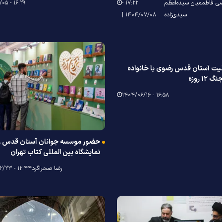
ی فاطممیان سیده‌اعظم
۱۷:۲۲ -
۱۶:۲۹ - ۱۴۰۴/۰۷/۰۵
سیدی‌زاده
۱۴۰۴/۰۷/۰۸ |
لیت آستان قدس رضوی با خانواده
١ روزه
۱۶:۵۸ - ۱۴۰۴/۰۶/۱۶
حضور موسسه جوانان آستان قدس ر
نمایشگاه بین المللی کتاب تهران
رضا صحراگرد
۱۲:۴۴ - ۱۴۰۴/۰۲/۲۳ |