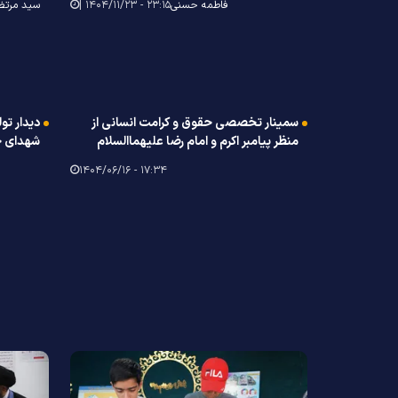
فاطمه حسنی
۲۳:۱۵ - ۱۴۰۴/۱۱/۲۳ |
سید مرتض
سمینار تخصصی حقوق و کرامت انسانی از
دیدار تو
منظر پیامبر اکرم و امام رضا علیهماالسلام
شهدای جنگ ٢
۱۷:۳۴ - ۱۴۰۴/۰۶/۱۶