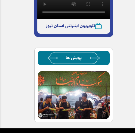
تلویزیون اینترنتی آستان نیوز
پویش ها