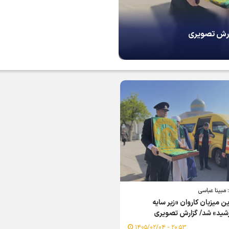
زارش تصویری
مبینا عباسی
ن میزبان کاروان «زیر سایه
شید» شد/ گزارش تصویری
۲۰:۵۳ - ۱۴۰۵/۰۲/۰۴