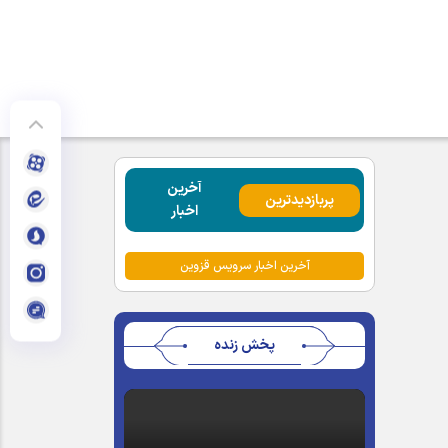
آخرین
پربازدیدترین
اخبار
آخرین اخبار سرویس قزوین
پخش زنده