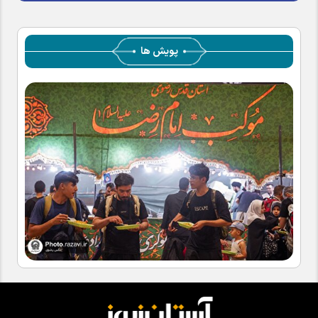
پویش ها