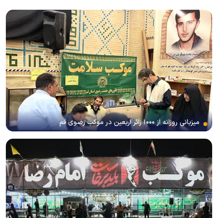
میزبانی روزانه از ۱۰۰۰ زائر اربعین در موکب رضوی قم