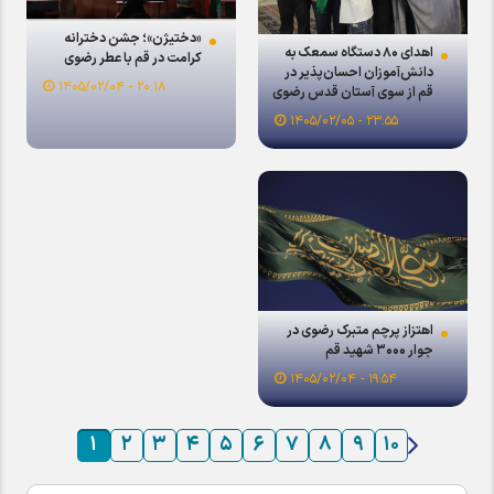
«دختیژن»؛ جشن دخترانه
اهدای ۸۰ دستگاه سمعک به
کرامت در قم با عطر رضوی
دانش‌آموزان احسان‌پذیر در
۲۰:۱۸ - ۱۴۰۵/۰۲/۰۴
قم از سوی آستان قدس رضوی
۲۳:۵۵ - ۱۴۰۵/۰۲/۰۵
اهتزاز پرچم متبرک رضوی در
جوار ۳۰۰۰ شهید قم
۱۹:۵۴ - ۱۴۰۵/۰۲/۰۴
۱
۲
۳
۴
۵
۶
۷
۸
۹
۱۰