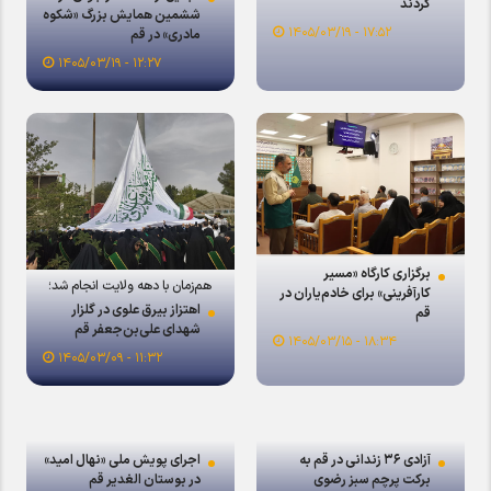
کردند
ششمین همایش بزرگ «شکوه
۱۷:۵۲ - ۱۴۰۵/۰۳/۱۹
مادری» در قم
۱۲:۲۷ - ۱۴۰۵/۰۳/۱۹
برگزاری کارگاه «مسیر
هم‌زمان با دهه ولایت انجام شد؛
کارآفرینی» برای خادم‌یاران در
اهتزاز بیرق علوی در گلزار
قم
شهدای علی‌بن‌جعفر قم
۱۸:۳۴ - ۱۴۰۵/۰۳/۱۵
۱۱:۳۲ - ۱۴۰۵/۰۳/۰۹
آزادی ۳۶ زندانی در قم به
اجرای پویش ملی «نهال امید»
برکت پرچم سبز رضوی
در بوستان الغدیر قم