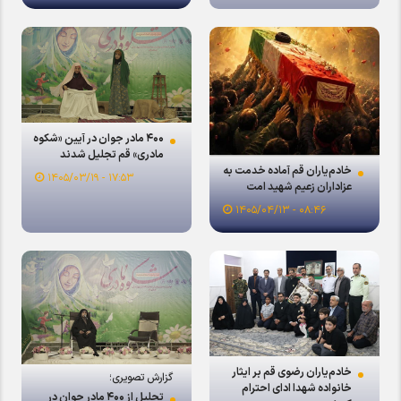
۴۰۰ مادر جوان در آیین «شکوه
مادری» قم تجلیل شدند
خادم‌یاران قم آماده خدمت به
۱۷:۵۳ - ۱۴۰۵/۰۳/۱۹
عزاداران زعیم شهید امت
۰۸:۴۶ - ۱۴۰۵/۰۴/۱۳
خادم‌یاران رضوی قم بر ایثار
گزارش تصویری؛
خانواده شهدا ادای احترام
تجلیل از ۴۰۰ مادر جوان در