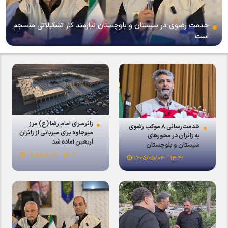
خدمت رضوی در سیستان و بلوچستان نیازمند کار تشکیلاتی منسجم
است
زائرسرای امام رضا (ع) مرز
خدمت‌رسانی ۸ موکب رضوی
میرجاوه برای میزبانی از زائران
به زائران در محور‌های
اربعین آماده شد
سیستان و بلوچستان
۱۲:۰۳ - ۱۴۰۵/۰۵/۰۳
۱۴:۴۱ - ۱۴۰۵/۰۵/۰۴