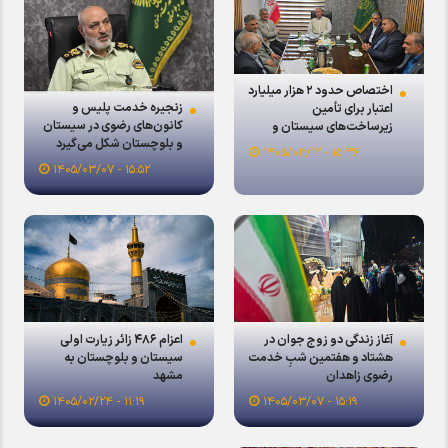
اختصاص حدود ۲ هزار میلیارد
زنجیره خدمت پلیس و
اعتبار برای تأمین
کانون‌های رضوی در سیستان
زیرساخت‌های سیستان و
و بلوچستان شکل می‌گیرد
بلوچستان
۱۵:۳۶ - ۱۴۰۵/۰۳/۱۲
۱۵:۵۲ - ۱۴۰۵/۰۳/۰۷
آغاز زندگی دو زوج جوان در
اعزام ۴۸۶ زائر زیارت اولی
هشتاد و هفتمین شبِ خدمت
سیستان و بلوچستان به
رضوی زاهدان
مشهد
۱۱:۱۹ - ۱۴۰۵/۰۲/۲۴
۱۵:۱۹ - ۱۴۰۵/۰۳/۰۷