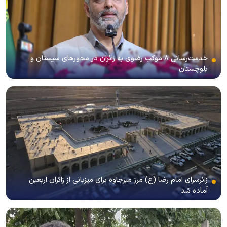
خدمت‌رسانی ۸ موکب رضوی به زائران در محور‌های سیستان و
بلوچستان
زائرسرای امام رضا (ع) مرز میرجاوه برای میزبانی از زائران اربعین
آماده شد