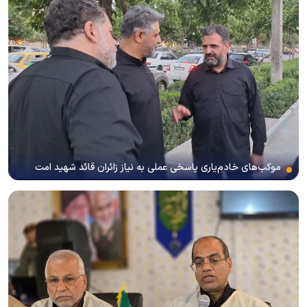
موکب‌های خادم‌یاری پاسخی عملی به نیاز زائران قائد شهید امت