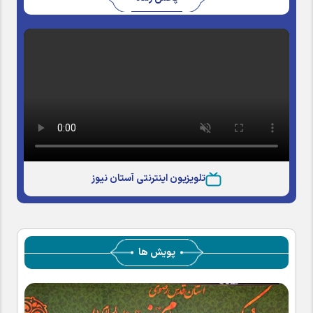
تلویزیون اینترنتی آستان نیوز
پویش ها