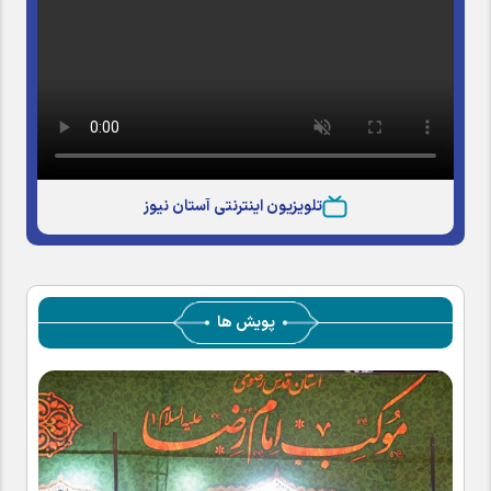
تلویزیون اینترنتی آستان نیوز
پویش ها