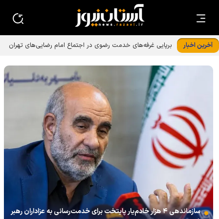
آخرین اخبار
برپایی غرفه‌های خدمت رضوی در اجتماع امام رضایی‌های تهران
سازماندهی ۴ هزار خادم‌یار پایتخت برای خدمت‌رسانی به عزاداران رهبر