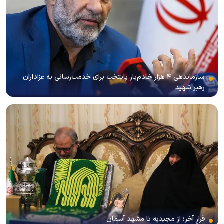
سازماندهی ۴ هزار خادم‌یار پایتخت برای خدمت‌رسانی به عزاداران
رهبر شهید
قرارِ آخر؛ از مجیدیه تا مشهدِ آسمان