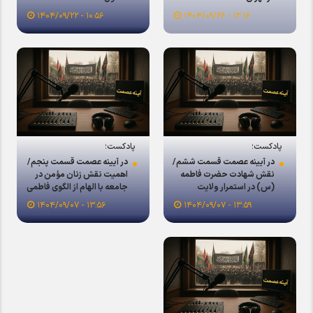
۱۳:۱۶ - ۱۴۰۴/۰۹/۲۶
۱۰:۵۶ - ۱۴۰۴/۰۹/۲۲
پادکست؛
پادکست؛
در آیینه عصمت قسمت ششم/
در آیینه عصمت قسمت پنجم/
نقش شهادت حضرت فاطمه
اهمیت نقش زنان مؤمن در
(س) در استمرار ولایت
جامعه با الهام از الگوی فاطمی
۱۳:۵۶ - ۱۴۰۴/۰۹/۰۷
۱۳:۵۹ - ۱۴۰۴/۰۹/۰۷