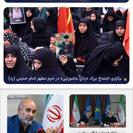
برگزاری اجتماع بزرگ «زنان عاشورایی» در حرم مطهر امام خمینی (ره)
ارائه خدمات رایگان سلامت