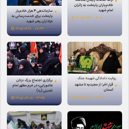
خادم‌یاران پایتخت به زائران
امام شهید
سازماندهی ۴ هزار خادم‌یار
پایتخت برای خدمت‌رسانی به
۱۳:۱۱ - ۱۴۰۵/۰۴/۱۲
عزاداران رهبر شهید
۰۷:۴۴ - ۱۴۰۵/۰۴/۱۱
روایت دلدادگی شهیده جنگ
برگزاری اجتماع بزرگ «زنان
رمضان؛
قرارِ آخر؛ از مجیدیه تا مشهدِ
عاشورایی» در حرم مطهر امام
آسمان
خمینی (ره)
۰۷:۳۸ - ۱۴۰۵/۰۴/۱۱
۱۳:۴۵ - ۱۴۰۵/۰۴/۰۸