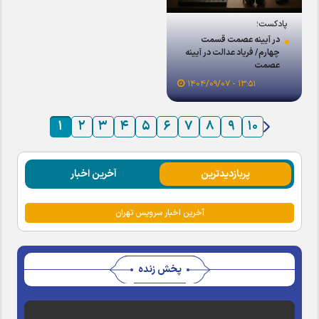
پادکست؛
در آیینه عصمت قسمت
چهارم/ فریاد عدالت در آیینه
عصمت
۱۳:۵۱ - ۱۴۰۴/۰۹/۰۷
۱
۲
۳
۴
۵
۶
۷
۸
۹
۱۰
پربازدیدترین
آخرین اخبار
آخرین اخبار سرویس تهران
پخش زنده