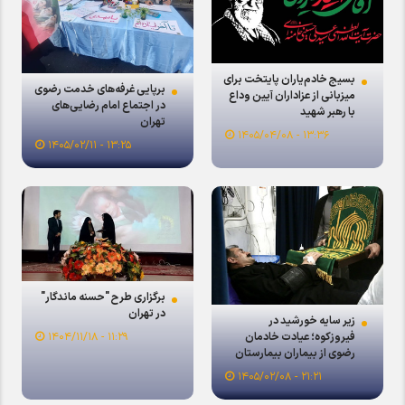
بسیج خادم‌یاران پایتخت برای
برپایی غرفه‌های خدمت رضوی
میزبانی از عزاداران آیین وداع
در اجتماع امام رضایی‌های
با رهبر شهید
تهران
۱۳:۳۶ - ۱۴۰۵/۰۴/۰۸
۱۳:۲۵ - ۱۴۰۵/۰۲/۱۱
برگزاری طرح "حسنه ماندگار"
در تهران
زیر سایه خورشید در
فیروزکوه؛ عیادت خادمان
۱۱:۲۹ - ۱۴۰۴/۱۱/۱۸
رضوی از بیماران بیمارستان
امام خمینی(ره)/ گزارش
۲۱:۲۱ - ۱۴۰۵/۰۲/۰۸
تصویری