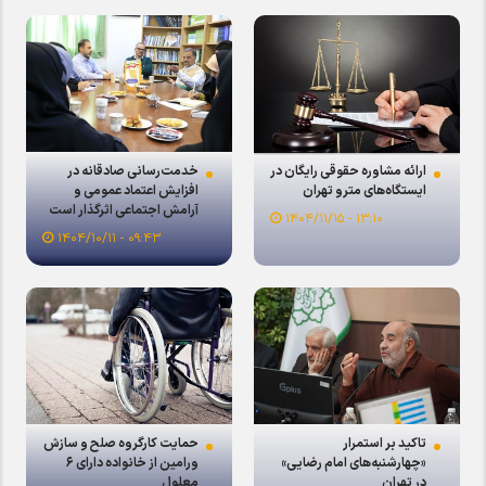
خدمت‌رسانی صادقانه در
ارائه مشاوره حقوقی رایگان در
افزایش اعتماد عمومی و
ایستگاه‌های مترو تهران
آرامش اجتماعی اثرگذار است
۱۳:۱۰ - ۱۴۰۴/۱۱/۱۵
۰۹:۴۳ - ۱۴۰۴/۱۰/۱۱
تاکید بر استمرار
حمایت کارگروه صلح و سازش
«چهارشنبه‌های امام رضایی»
ورامین از خانواده دارای ۶
در تهران
معلول