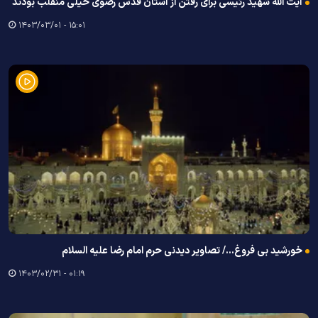
آیت الله شهید رئیسی برای رفتن از آستان قدس رضوی خیلی منقلب بودند
۱۵:۰۱ - ۱۴۰۳/۰۳/۰۱
خورشید بی فروغ.../ تصاویر دیدنی حرم امام رضا علیه السلام
۰۱:۱۹ - ۱۴۰۳/۰۲/۳۱