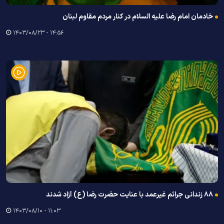
خادمان امام رضا علیه السلام در کنار مردم مقا‌وم لبنان
۱۴:۵۶ - ۱۴۰۳/۰۸/۲۳
۸۸ زندانی جرائم غیرعمد با عنایت حضرت رضا (ع) آزاد شدند
۱۱:۰۳ - ۱۴۰۳/۰۸/۱۰