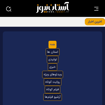
آخرین اخبار
برگزاری نشست معاونین و مسئولین کانون‌های خدمت رضوی
استان‌ها در بنیادپژوهش های استان قدس رضوی
همه
استان ها
تولیدی
خبری
ویدئوهای ویژه
روایت کوتاه
فیلم کوتاه
آرشیو فیلم‌ها