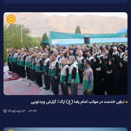
نبضِ خدمت در موکب امام رضا (ع) اراک/ گزارش ویدئویی
۱۴:۴۹ - ۱۴۰۵/۰۵/۰۴