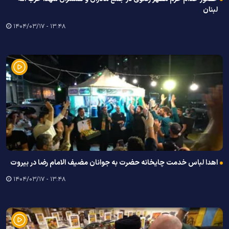
لبنان
۱۳:۴۸ - ۱۴۰۴/۰۳/۱۷
اهدا لباس خدمت چایخانه حضرت به جوانان مضیف الامام رضا در بیروت
۱۳:۴۸ - ۱۴۰۴/۰۳/۱۷