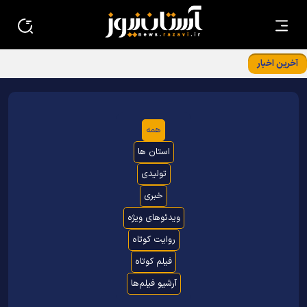
آخرین اخبار
برگزاری نشست معاونین و مسئولین کانون‌های خدمت رضوی
استان‌ها در بنیادپژوهش های استان قدس رضوی
همه
استان ها
تولیدی
خبری
ویدئوهای ویژه
روایت کوتاه
فیلم کوتاه
آرشیو فیلم‌ها