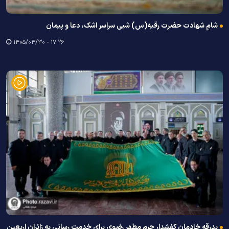
شامِ شهادت حضرت رقیه(س) شبی سراسر اشک، دعا و پیمان
۱۷:۲۶ - ۱۴۰۵/۰۴/۳۰
بدرقه خادمان کفشدار حرم مطهر رضوی برای خدمت رسانی به زائران اربعین