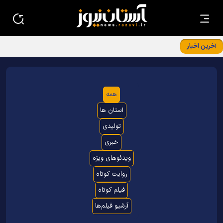
آخرین اخبار
برگزاری نشست معاونین و مسئولین کانون‌های خدمت رضوی
استان‌ها در بنیادپژوهش های استان قدس رضوی
همه
استان ها
تولیدی
خبری
ویدئوهای ویژه
روایت کوتاه
فیلم کوتاه
آرشیو فیلم‌ها