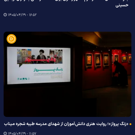
حسینی
۱۶:۵۲ - ۱۴۰۵/۰۴/۲۹
«زنگ پرواز»؛ روایت هنری دانش‌آموزان از شهدای مدرسه طیبه شجره میناب
۱۱:۵۷ - ۱۴۰۵/۰۴/۲۹