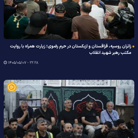
زائران روسیه، قزاقستان و ازبکستان در حرم رضوی؛ زیارت همراه با روایت
مکتب رهبر شهید انقلاب
۲۲:۲۸ - ۱۴۰۵/۰۵/۰۷