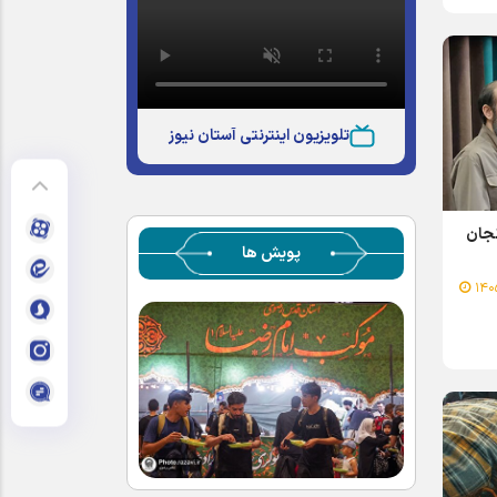
تلویزیون اینترنتی آستان نیوز
نجان
پویش ها