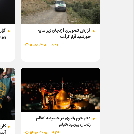
گزارش تصویری | زنجان زیر سایه
گزا
خورشید قرار گرفت
زیر 
۱۸:۴۴ - ۱۴۰۵/۰۲/۰۶
عطر حرم رضوی در حسینیه اعظم
زنجان پیچید/فیلم
کارو
آیین
۱۴:۲۴ - ۱۴۰۵/۰۲/۰۵