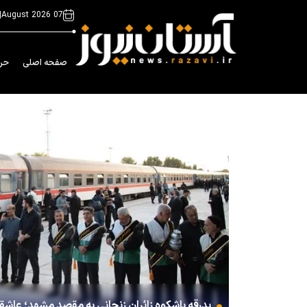
|
07 August 2026
صفحه اصلی
حر
بدرقه باشکوه زائران زنجانی به مقصد مشهد؛ عاشقا