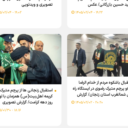
د حسین بازرگانی/ عکس
تصویری و ویدئویی
۱۹:۰۲ - ۱۴۰۵/۰۲/۰۴
۱۹:۲۲ - ۱۴۰۵/۰۲/۰۴
بال باشکوه مردم از خدام الرضا
 پرچم متبرک رضوی در ایستگاه راه
استقبال زنجانی ها از پرچم متبرک
 شمالغرب استان زنجان/ گزارش
کریمه اهل‌بیت(س) همزمان با او
یری
روز دهه کرامت/ گزارش تصویری
۲۰:۲۰ - ۱۴۰۵/۰۲/۰۲
۱۸:۱۶ - ۱۴۰۵/۰۱/۳۰