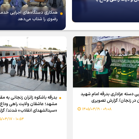
همکاری دستگاه‌های اجرایی خدم
رضوی را شتاب می‌دهد
یی دسته عزاداری بدرقه امام شهید
بدرقه باشکوه زائران زنجانی به م
ن در زنجان/ گزارش تصویری
مشهد؛ عاشقان ولایت راهی وداع ب
۰۹:۰۸ - ۱۴۰۵/۰۴/۱۹
«سیدالشهدای انقلاب» شدند/ گز
تصویری
۱۰:۵۴ - ۱۴۰۵/۰۴/۱۷