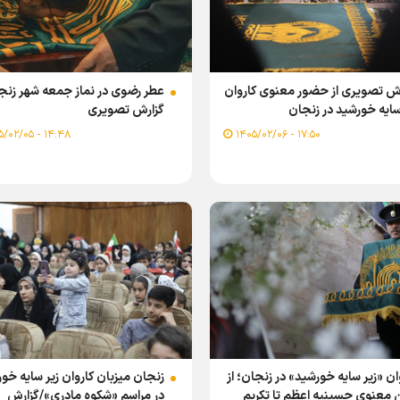
رش تصویری از حضور معنوی کاروان
عطر رضوی در نماز جمعه شهر زنجا
سایه خورشید در زنجان
گزارش تصویری
۱۴:۴۸ - ۱۴۰۵/۰۲/۰۵
۱۷:۵۰ - ۱۴۰۵/۰۲/۰۶
ان «زیر سایه خورشید» در زنجان؛ از
زنجان میزبان کاروان زیر سایه خو
 معنوی حسینیه اعظم تا تکریم
در مراسم «شکوه مادری»/گزارش