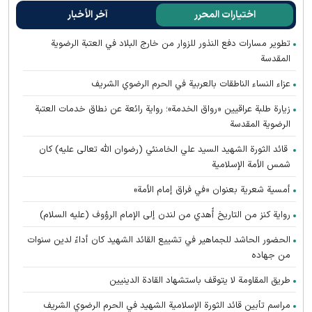
اختيارات المحرر
آخر الأخبار
تطوير مسارات دفع النذور للزوار من خارج البلاد في العتبة الرضوية
المقدسة
عزاء النساء الناطقات بالعربية في الحرم الرضوي الشريف
زيارة طلبة عراقيين «رواق الخدمة»؛ رواية رائعة عن نطاق خدمات العتبة
الرضوية المقدسة
قائد الثورة الشهيد السيد علي الخامنئي (رضوان الله تعالى عليه) كان
شمس الأمة الإسلامية
أمسية شعرية بعنوان «في فراق إمام الأمة»
رواية كنز من التاريخ أُهدي من لندن إلى الإمام الرؤوف (عليه السلام)
الحضور الحاشد للجماهير في تشييع القائد الشهيد كان أداءً لدين سنوات
من جهاده
طريق المقاومة لا يتوقف باستشهاد القادة الدينيين
مراسم تأبين قائد الثورة الإسلامية الشهید في الحرم الرضوي الشریف