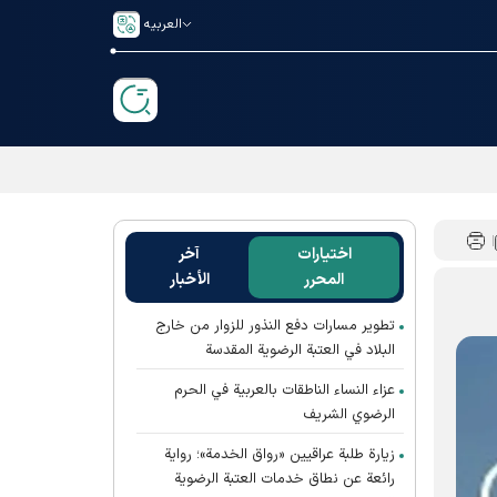
العربیه
اختيارات
آخر
المحرر
الأخبار
تطوير مسارات دفع النذور للزوار من خارج
البلاد في العتبة الرضوية المقدسة
عزاء النساء الناطقات بالعربية في الحرم
الرضوي الشريف
زيارة طلبة عراقيين «رواق الخدمة»؛ رواية
رائعة عن نطاق خدمات العتبة الرضوية