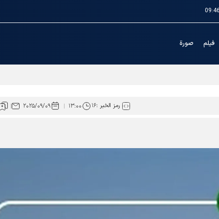
09:4
فیلم
صورة
ن نطاق خدمات العتبة الرضوية المقدسة
رمز الخبر :
۱۶
۲۰۲۵/۰۹/۰۹
۱۳:۰۰