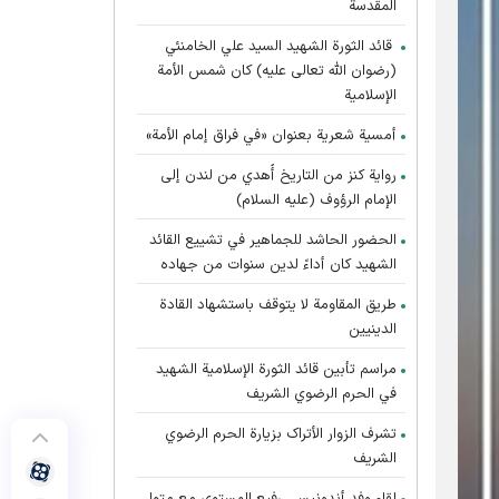
المقدسة
قائد الثورة الشهيد السيد علي الخامنئي
(رضوان الله تعالى عليه) كان شمس الأمة
الإسلامية
أمسية شعرية بعنوان «في فراق إمام الأمة»
رواية كنز من التاريخ أُهدي من لندن إلى
الإمام الرؤوف (عليه السلام)
الحضور الحاشد للجماهير في تشييع القائد
الشهيد كان أداءً لدين سنوات من جهاده
طريق المقاومة لا يتوقف باستشهاد القادة
الدينيين
مراسم تأبين قائد الثورة الإسلامية الشهید
في الحرم الرضوي الشریف
تشرف الزوار الأتراک بزیارة الحرم الرضوي
الشریف