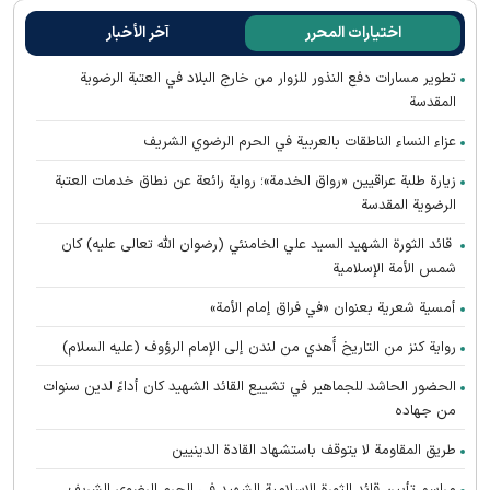
اختيارات المحرر
آخر الأخبار
تطوير مسارات دفع النذور للزوار من خارج البلاد في العتبة الرضوية
المقدسة
عزاء النساء الناطقات بالعربية في الحرم الرضوي الشريف
زيارة طلبة عراقيين «رواق الخدمة»؛ رواية رائعة عن نطاق خدمات العتبة
الرضوية المقدسة
قائد الثورة الشهيد السيد علي الخامنئي (رضوان الله تعالى عليه) كان
شمس الأمة الإسلامية
أمسية شعرية بعنوان «في فراق إمام الأمة»
رواية كنز من التاريخ أُهدي من لندن إلى الإمام الرؤوف (عليه السلام)
الحضور الحاشد للجماهير في تشييع القائد الشهيد كان أداءً لدين سنوات
من جهاده
طريق المقاومة لا يتوقف باستشهاد القادة الدينيين