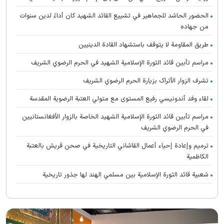
الحضور الحاشد للجماهير في تشييع القائد الشهيد كان أداءً لدين سنوات
من جهاده
طريق المقاومة لا يتوقف باستشهاد القادة الدينيين
مراسم تأبين قائد الثورة الإسلامية الشهید في الحرم الرضوي الشریف
تشرف الزوار الأتراک بزیارة الحرم الرضوي الشریف
لقاء وفد أندونیسي رفيع المستوى مع متولي العتبة الرضوية المقدسة
مراسم تأبین قائد الثورة الإسلامية الشهيد الخاصة بالزوار الأفغانستانیین
في الحرم الرضوي الشریف
ترميم وإعادة إحياء أعمال القاشاني التاريخية في صحن قريش بالعتبة
الكاظمية
شعبية قائد الثورة الإسلامية بين مسلمي الهند لها جذور تاريخية
تعالت صرخات أنصار القائد الشهيد (رحمه الله) المطالبة بالثأر في الحرم
الرضوي الشریف
رواق الغدير يستضيف محبي القائد الشهيد الأفغانستانیین