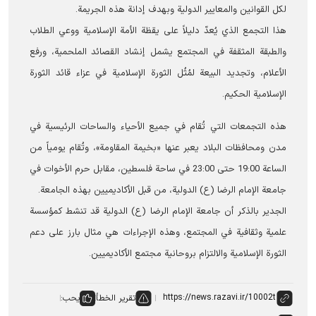
لکل القوانین والمعاییر الدولیة وبهدف إدانة هذه الجريمة.
هذا التجمع الذي يُعدّ دليلاً على يقظة الأمة الإسلامية ووعي الطلاب
والطبقة المثقفة في المجتمع يشمل إنشاد القصائد الملحمية، ورفع
الأعلام، وتجديد البيعة لمُثُل الثورة الإسلامية في عزاء قائد الثورة
الإسلامیة الحکیم.
هذه التجمعات التي تُقام في جميع الأحياء والساحات الرئيسية في
مدن ومحافظات البلاد یعبر عنها «بخيمة المقاومة»، وتُقام يومياً من
الساعة 19:00 حتى 23:00 في ساحة فلسطين، مقابل حرم الأخوات في
جامعة الإمام الرضا (ع) الدولية، من قبل الأكاديميين بهذه الجامعة.
الجدير بالذكر أن جامعة الإمام الرضا (ع) الدولية قد تنشط كمؤسسة
علمية وثقافية في المجتمع، وهذه الإجراءات هي مثال بارز على دعم
الثورة الإسلامية والالتزام بروحانية مجتمع الأكاديميين.
تقرير الخطأ
يحب: