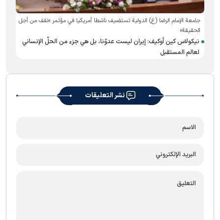
جامعة الإمام الرضا (ع) الدولية تستضيف ناشطا أمريكيا في مؤتمر «نقف من أجل
الحقيقة»
نيكولاس كين أوكيف: إيران ليست عدوّنا، بل هي جزء من الحلّ الإنساني
لعالم المستقبل
نشر التعليقات