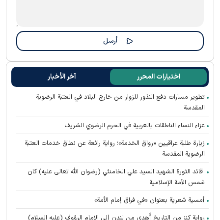
اختيارات المحرر
آخر الأخبار
تطوير مسارات دفع النذور للزوار من خارج البلاد في العتبة الرضوية
المقدسة
عزاء النساء الناطقات بالعربية في الحرم الرضوي الشريف
زيارة طلبة عراقيين «رواق الخدمة»؛ رواية رائعة عن نطاق خدمات العتبة
الرضوية المقدسة
قائد الثورة الشهيد السيد علي الخامنئي (رضوان الله تعالى عليه) كان
شمس الأمة الإسلامية
أمسية شعرية بعنوان «في فراق إمام الأمة»
رواية كنز من التاريخ أُهدي من لندن إلى الإمام الرؤوف (عليه السلام)