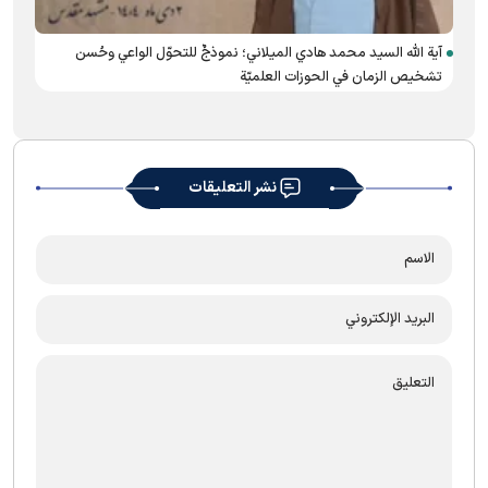
آية الله السيد محمد هادي الميلاني؛ نموذجٌ للتحوّل الواعي وحُسن
تشخيص الزمان في الحوزات العلميّة
نشر التعليقات