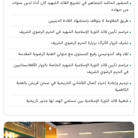
الحضور الحاشد للجماهير في تشييع القائد الشهيد كان أداءً لدين سنوات
من جهاده
طريق المقاومة لا يتوقف باستشهاد القادة الدينيين
مراسم تأبين قائد الثورة الإسلامية الشهید في الحرم الرضوي الشریف
تشرف الزوار الأتراک بزیارة الحرم الرضوي الشریف
لقاء وفد أندونیسي رفيع المستوى مع متولي العتبة الرضوية المقدسة
مراسم تأبین قائد الثورة الإسلامية الشهيد الخاصة بالزوار الأفغانستانیین
في الحرم الرضوي الشریف
ترميم وإعادة إحياء أعمال القاشاني التاريخية في صحن قريش بالعتبة
الكاظمية
شعبية قائد الثورة الإسلامية بين مسلمي الهند لها جذور تاريخية
تعالت صرخات أنصار القائد الشهيد (رحمه الله) المطالبة بالثأر في الحرم
الرضوي الشریف
رواق الغدير يستضيف محبي القائد الشهيد الأفغانستانیین