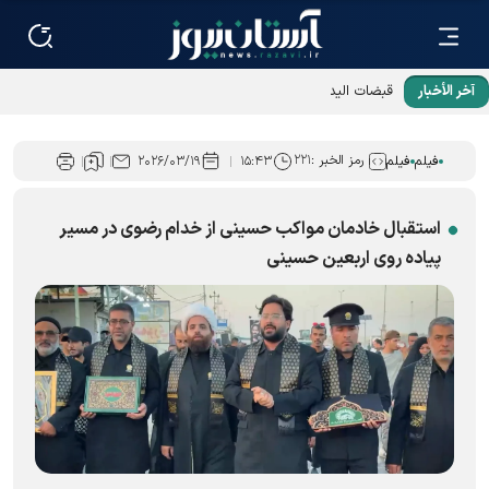
آخر الأخبار
قبضات الید المحکمة وشهداء میناب
رمز الخبر :
۲۲۱
فیلم
فیلم
۱۵:۴۳
۲۰۲۶/۰۳/۱۹
استقبال خادمان مواکب حسینی از خدام رضوی در مسیر
پیاده روی اربعین حسینی