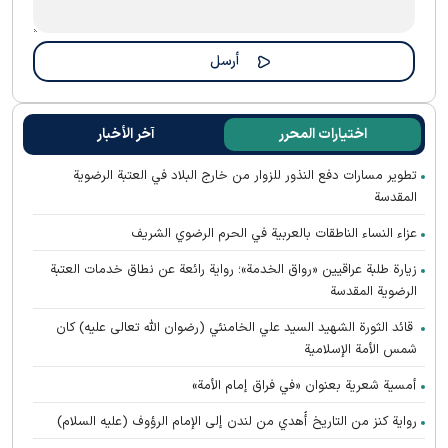
اختيارات المحرر
آخر الأخبار
تطوير مسارات دفع النذور للزوار من خارج البلاد في العتبة الرضوية
المقدسة
عزاء النساء الناطقات بالعربية في الحرم الرضوي الشريف
زيارة طلبة عراقيين «رواق الخدمة»؛ رواية رائعة عن نطاق خدمات العتبة
الرضوية المقدسة
قائد الثورة الشهيد السيد علي الخامنئي (رضوان الله تعالى عليه) كان
شمس الأمة الإسلامية
أمسية شعرية بعنوان «في فراق إمام الأمة»
رواية كنز من التاريخ أُهدي من لندن إلى الإمام الرؤوف (عليه السلام)