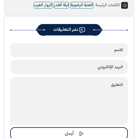
الكلمات الرئيسة:
العتبة الرضویة
لیلة القدر
الزوار العرب
نشر التعليقات