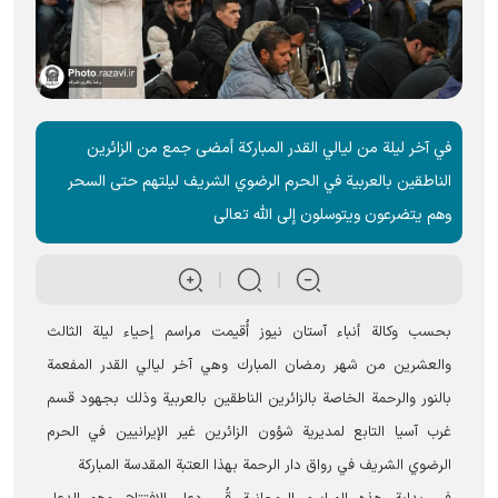
في آخر ليلة من ليالي القدر المباركة أمضى جمع من الزائرين
الناطقين بالعربية في الحرم الرضوي الشريف ليلتهم حتى السحر
وهم يتضرعون ویتوسلون إلى الله تعالى
بحسب وکالة أنباء آستان نيوز أُقيمت مراسم إحياء ليلة الثالث
والعشرين من شهر رمضان المبارك وهي آخر ليالي القدر المفعمة
بالنور والرحمة الخاصة بالزائرين الناطقين بالعربية وذلك بجهود قسم
غرب آسيا التابع لمدیریة شؤون الزائرين غير الإيرانيين في الحرم
الرضوي الشريف في رواق دار الرحمة بهذا العتبة المقدسة المباركة