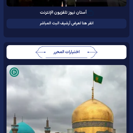
أستان نيوز تلفزيون الإنترنت
انقر هنا لعرض أرشيف البث المباشر
اختيارات المحرر