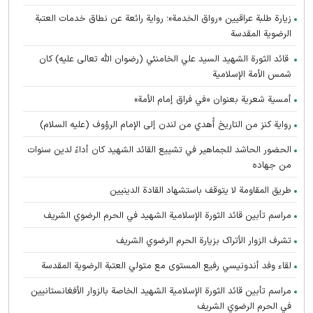
زيارة طلبة عراقيين «رواق الخدمة»؛ رواية رائعة عن نطاق خدمات العتبة
الرضوية المقدسة
قائد الثورة الشهيد السيد علي الخامنئي (رضوان الله تعالى عليه) كان
شمس الأمة الإسلامية
أمسية شعرية بعنوان «في فراق إمام الأمة»
رواية كنز من التاريخ أُهدي من لندن إلى الإمام الرؤوف (عليه السلام)
الحضور الحاشد للجماهير في تشييع القائد الشهيد كان أداءً لدين سنوات
من جهاده
طريق المقاومة لا يتوقف باستشهاد القادة الدينيين
مراسم تأبين قائد الثورة الإسلامية الشهید في الحرم الرضوي الشریف
تشرف الزوار الأتراک بزیارة الحرم الرضوي الشریف
لقاء وفد أندونیسي رفيع المستوى مع متولي العتبة الرضوية المقدسة
مراسم تأبین قائد الثورة الإسلامية الشهيد الخاصة بالزوار الأفغانستانیین
في الحرم الرضوي الشریف