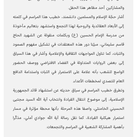
والمشاركين أحد مظاهر هذا الحفل.
أشار حجّة الإسلام والمسلمين دانشمند، خطيب هذا المراسم في كلمته
إلى الأبعاد العقائدية والروحية لهذا التجمع واستشهد بتعاليم مأخوذة
من مدرسة الإمام الحسين (ع) وبكلمات منقولة عن الشهيد الحاج
قاسم سليماني، مبيّنا دور هذه المعتقدات في تشكيل مفهوم الصمود
والثبات، كما تناول المواجهات الثقافية والإعلامية وأشار في هذا السياق
إلى بعض الروايات المتداولة في الفضاء الافتراضي ووصف الحضور
الواسع للشعب بأنه علامة على الاستمرار في الثبات واستدامة الدافع
العام للتصدي لمخططات الأعداء.
وتطرق خطیب المراسم في سياق حديثه عن استشهاد قائد الجمهورية
الإسلامية، إلى موضوع انتقال القيادة وانتخاب آية الله السيد مجتبى
الحسيني الخامنئي، واصفا هذه المرحلة بأنها محطة مؤثرة في مسار
استمرار هيكلية القيادة، كما نقل رسالة آية الله جوادي آملي، مذكّرا
بأهمية المشاركة الشعبية في المراسم والتجمعات.