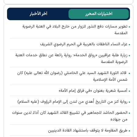
اختيارات المحرر
آخر الأخبار
تطوير مسارات دفع النذور للزوار من خارج البلاد في العتبة الرضوية
المقدسة
عزاء النساء الناطقات بالعربية في الحرم الرضوي الشريف
زيارة طلبة عراقيين «رواق الخدمة»؛ رواية رائعة عن نطاق خدمات العتبة
الرضوية المقدسة
قائد الثورة الشهيد السيد علي الخامنئي (رضوان الله تعالى عليه) كان
شمس الأمة الإسلامية
أمسية شعرية بعنوان «في فراق إمام الأمة»
رواية كنز من التاريخ أُهدي من لندن إلى الإمام الرؤوف (عليه السلام)
الحضور الحاشد للجماهير في تشييع القائد الشهيد كان أداءً لدين سنوات
من جهاده
طريق المقاومة لا يتوقف باستشهاد القادة الدينيين