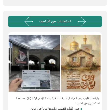
المتعلقات من الأرشيف
رواية نذر قلوب بعيدة جاء ليصل تحت قبة رحمة الإمام الرضا (ع) لمساعدة
المتضرّرين من الحرب
حين تُقدّم القلوب نذورها من أجل إيران