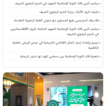
مراسم تأبين قائد الثورة الإسلامية الشهید في الحرم الرضوي الشریف
تشرف الزوار الأتراک بزیارة الحرم الرضوي الشریف
لقاء وفد أندونیسي رفيع المستوى مع متولي العتبة الرضوية المقدسة
مراسم تأبین قائد الثورة الإسلامية الشهيد الخاصة بالزوار الأفغانستانیین
في الحرم الرضوي الشریف
ترميم وإعادة إحياء أعمال القاشاني التاريخية في صحن قريش بالعتبة
الكاظمية
شعبية قائد الثورة الإسلامية بين مسلمي الهند لها جذور تاريخية
تعالت صرخات أنصار القائد الشهيد (رحمه الله) المطالبة بالثأر في الحرم
الرضوي الشریف
رواق الغدير يستضيف محبي القائد الشهيد الأفغانستانیین
اتحاد الدول الإسلامية هو سر إحياء الحضارة الإسلامية العظيمة
الشهيد الخامنئي حيّ في وجدان أتباع جميع الأديان والمعتقدات
الصلاة الأخيرة على جثمان قائد الثورة الاسلامیة الشهيد في الحرم الرضوي