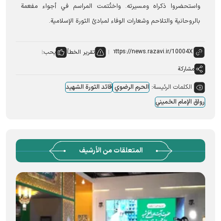
واستحضروا ذكراه ومسيرته. واختُتمت المراسم في أجواء مفعمة
بالروحانية والتلاحم وشعارات الوفاء لمبادئ الثورة الإسلامية.
تقرير الخطأ
يحب:
مشاركة
الكلمات الرئيسة:
الحرم الرضوي
قائد الثورة الشهید
رواق الإمام الخمیني
المتعلقات من الأرشيف