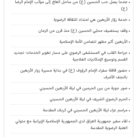
عندما يصل حب الحسين (ع) من ساحل العاج إلى موكب الإمام الرضا
(ع)
خدمة زوّار الأربعين هي امتداد للثقافة الرضوية
وقف يستضيف محبّي الحسين (ع) منذ قرن من الزمان
الأربعين أكبر مظهر لتضامن الأمة الإسلامية
جراحة القلب في المستشفى الرضوي على مسار تطوير الخدمات؛ تجديد
القسم وتوسيع الإمكانيات العلاجية
حضور قافلة سفراء الإمام الرؤوف (ع) في بدایة مسيرة زوار الأربعين
بالنجف الأشرف.
صور جوية من بين الحرمين في ليلة الأربعين الحسيني
الحرم الرضوي الشریف في ليلة الأربعين الحسيني
مراسم عزاء ليلة الأربعين الحسيني في كربلاء المقدسة
لقاء سفير جمهورية العراق لدى الجمهورية الإسلامية الإيرانية مع متولي
العتبة الرضوية المقدسة