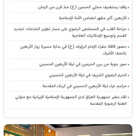
وقف يستضيف محبّي الحسين (ع) منذ قرن من الزمان
الأربعين أكبر مظهر لتضامن الأمة الإسلامية
جراحة القلب في المستشفى الرضوي على مسار تطوير الخدمات؛ تجديد
القسم وتوسيع الإمكانيات العلاجية
حضور قافلة سفراء الإمام الرؤوف (ع) في بدایة مسيرة زوار الأربعين
بالنجف الأشرف.
صور جوية من بين الحرمين في ليلة الأربعين الحسيني
الحرم الرضوي الشریف في ليلة الأربعين الحسيني
مراسم عزاء ليلة الأربعين الحسيني في كربلاء المقدسة
لقاء سفير جمهورية العراق لدى الجمهورية الإسلامية الإيرانية مع متولي
العتبة الرضوية المقدسة
تطوير الطب النووي في المستشفى الرضوي عبر تدشين الأدوية الإشعاعية
الحديثة
تشارك جامعة الإمام الرضا (ع) الدولية في ندوة دبلوماسية الزيارة الدولیة