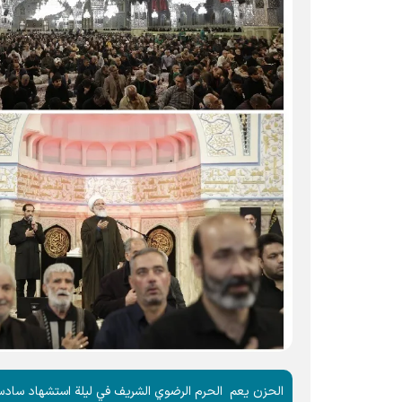
الحزن یعم الحرم الرضوي الشریف في ليلة استشهاد سادس أ