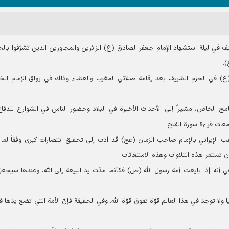
 في ليلة استشهاد الإمام جعفر الصادق (ع) الزائرين والمجاورين الذين تشرّفوا بال
).
 (ع) في الحرم الشریف بعد إقامة صلاتي المغرب والعشاء وذلك في رواق الإمام الخ
مج الخاص، مشيراً إلى الأحداث الأخيرة في البلاد وحضور الناس في الشوارع للدفا
معات قراءة سورة الفتح.
ب الإيراني بالإمام صاحب الزمان (عج) قد أدت إلى تحقيق انتصارات كبرى وفقاً لما 
ن تستمر هذه التلاوات وهذه الاستغاثات.
 أنه إذا بايعت أمة رسول الله (ص) فكأنما مدّت يد البيعة إلى الله، وعندها سيجعل 
ا ولا توجد في هذا العالم قوّة تفوق قوّة الله. وفي الحقيقة فإنّ الأمة التي تضع يدها 