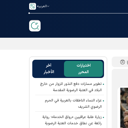
العربیه
اختيارات
آخر
المحرر
الأخبار
تطوير مسارات دفع النذور للزوار من خارج
البلاد في العتبة الرضوية المقدسة
عزاء النساء الناطقات بالعربية في الحرم
الرضوي الشريف
زيارة طلبة عراقيين «رواق الخدمة»؛ رواية
رائعة عن نطاق خدمات العتبة الرضوية