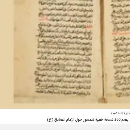
ضوية المقدسة
مام الصادق (ع)