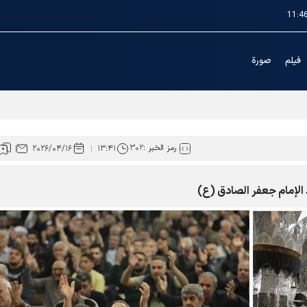
11:4
فیلم
صورة
رؤوف (عليه السلام)
رمز الخبر :
۳۰۲
۲۰۲۶/۰۴/۱۶
۱۳:۴۱
الإمام جعفر الصادق (ع)