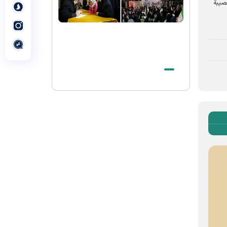
الشهيد الخامنئي حيّ في وجدان أتباع جميع
صيبة
الأديان والمعتقدات
الصلاة الأخيرة على جثمان قائد الثورة
الاسلامیة الشهيد في الحرم الرضوي الشريف
بيان صادر عن العتبة الرضوية المقدسة في
شكر الحضور المهيب للزوار والمجاورين في
مراسم تشييع قائد الثورة الإسلامية الشهيد
وداع بحجم تاريخ لقائد الأمة الإسلامیة
الشهید