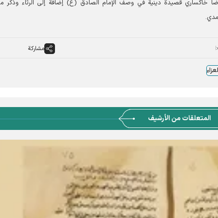
يرضا خاكساري قصيدة دينية في وصف الإمام الصادق (ع) إضافةً إلى الرثاء وذكر م
مدي.
مشاركة
عزاء
المتعلقات من الأرشيف