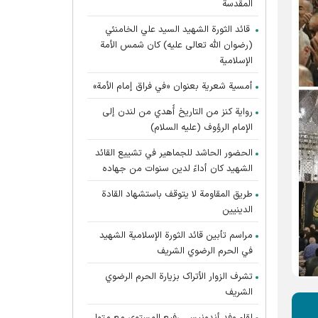
المقدسة
قائد الثورة الشهيد السيد علي الخامنئي
(رضوان الله تعالى عليه) كان شمس الأمة
الإسلامية
أمسية شعرية بعنوان «في فراق إمام الأمة»
رواية كنز من التاريخ أُهدي من لندن إلى
الإمام الرؤوف (عليه السلام)
الحضور الحاشد للجماهير في تشييع القائد
الشهيد كان أداءً لدين سنوات من جهاده
طريق المقاومة لا يتوقف باستشهاد القادة
الدينيين
مراسم تأبين قائد الثورة الإسلامية الشهید
في الحرم الرضوي الشریف
تشرف الزوار الأتراک بزیارة الحرم الرضوي
الشریف