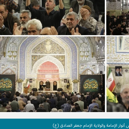
نوار الإمامة والولاية الإمام جعفر الصادق (ع)