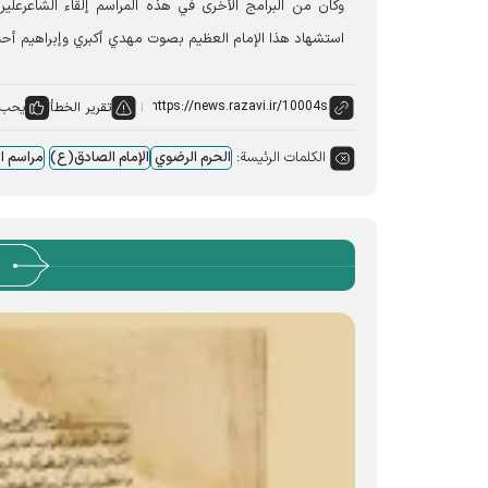
وكان من البرامج الأخرى في هذه المراسم إلقاء الشاعرعل
استشهاد هذا الإمام العظیم بصوت مهدي أكبري وإبراهيم أح
تقرير الخطأ
يحب:
الكلمات الرئيسة:
الحرم الرضوي
الإمام الصادق(ع)
مراسم ال