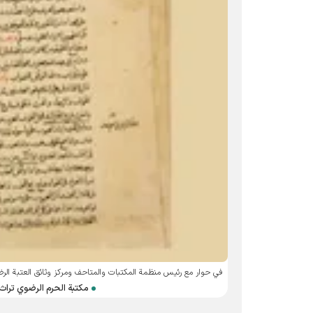
في حوار مع رئيس منظمة المكتبات والمتاحف ومركز وثائق العتبة الر
مكتبة الحرم الرضوي تراث يضم 250 نسخة خطية تتمحور حول الإ