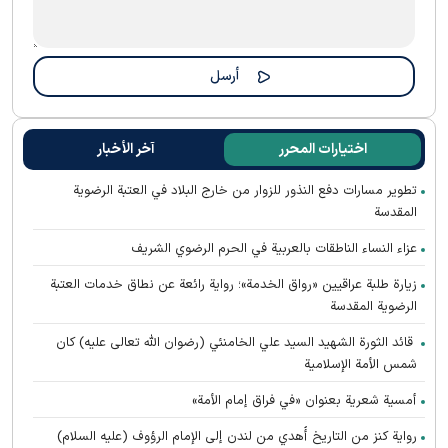
اختيارات المحرر
آخر الأخبار
تطوير مسارات دفع النذور للزوار من خارج البلاد في العتبة الرضوية
المقدسة
عزاء النساء الناطقات بالعربية في الحرم الرضوي الشريف
زيارة طلبة عراقيين «رواق الخدمة»؛ رواية رائعة عن نطاق خدمات العتبة
الرضوية المقدسة
قائد الثورة الشهيد السيد علي الخامنئي (رضوان الله تعالى عليه) كان
شمس الأمة الإسلامية
أمسية شعرية بعنوان «في فراق إمام الأمة»
رواية كنز من التاريخ أُهدي من لندن إلى الإمام الرؤوف (عليه السلام)