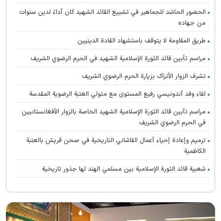
الحضور الحاشد للجماهير في تشييع القائد الشهيد كان أداءً لدين سنوات
من جهاده
طريق المقاومة لا يتوقف باستشهاد القادة الدينيين
مراسم تأبين قائد الثورة الإسلامية الشهید في الحرم الرضوي الشریف
تشرف الزوار الأتراک بزیارة الحرم الرضوي الشریف
لقاء وفد أندونیسي رفيع المستوى مع متولي العتبة الرضوية المقدسة
مراسم تأبین قائد الثورة الإسلامية الشهيد الخاصة بالزوار الأفغانستانیین
في الحرم الرضوي الشریف
ترميم وإعادة إحياء أعمال القاشاني التاريخية في صحن قريش بالعتبة
الكاظمية
شعبية قائد الثورة الإسلامية بين مسلمي الهند لها جذور تاريخية
تعالت صرخات أنصار القائد الشهيد (رحمه الله) المطالبة بالثأر في الحرم
الرضوي الشریف
رواق الغدير يستضيف محبي القائد الشهيد الأفغانستانیین