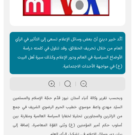
أكّد خبير دينيّ أنّ بعض وسائل الإعلام تسعى إلى التأثير في الرأي
العام من خلال تحريف الحقائق، وقد تناول في كلمته دراسة
الأوضاع السياسية في العالم ودور الإعلام وكذلك سيرة أهل البيت
(ع) في مواجهة الأحداث الاجتماعية.
وبحسب تقرير وکالة أنباء آستان نيوز قدّم حجّة الإسلام والمسلمين
السيّد مهدي واعظ موسوي خطيب الحرم الرضوي الشریف في جمع
من الزائرين والمجاورين تحليلا لخفايا السياسة العالمية ومقارنة بين
أسلوب حكم أمير المؤمنين (ع) وبُنى القوّة المعاصرة، إضافة إلى
بيان دور وسائل الإعلام في تشكيل الرأي العام.